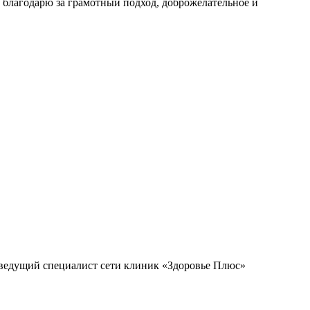
не благодарю за грамотный подход, доброжелательное и
 ведущий специалист сети клиник «Здоровье Плюс»