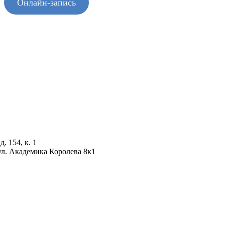
Онлайн-запись
. 154, к. 1
ул. Академика Королева 8к1