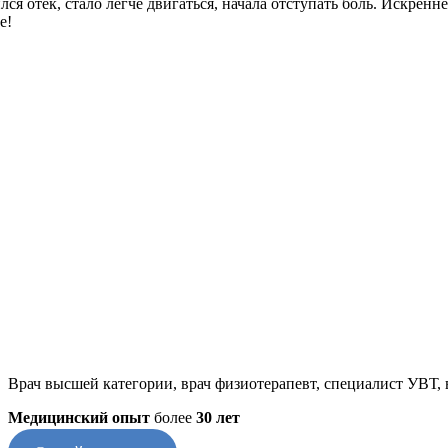
ся отек, стало легче двигаться, начала отступать боль. Искрен
е!
Врач высшей категории, врач физиотерапевт, специалист УВТ,
Медицинский опыт
более
30 лет