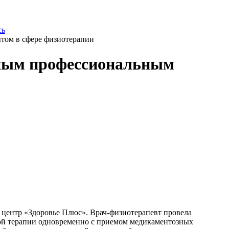
сь
том в сфере физиотерапии
ным профессиональным
 центр «Здоровье Плюс». Врач-физиотерапевт провела
овой терапии одновременно с приемом медикаментозных