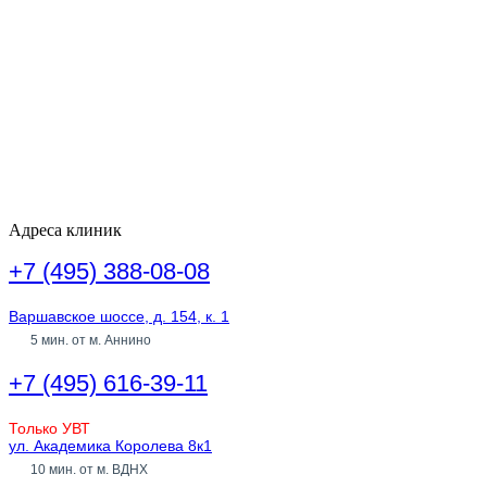
Адреса клиник
+7 (495) 388-08-08
Варшавское шоссе, д. 154, к. 1
5 мин. от м. Аннино
+7 (495) 616-39-11
Только УВТ
ул. Академика Королева 8к1
10 мин. от м. ВДНХ