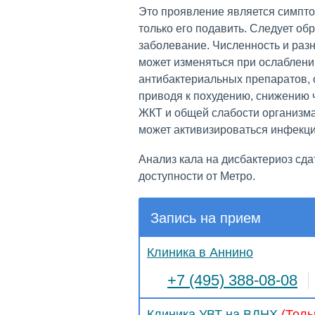
Это проявление является симпто
только его подавить. Следует об
заболевание. Численность и раз
может изменяться при ослаблени
антибактериальных препаратов,
приводя к похудению, снижению 
ЖКТ и общей слабости организма
может активизироваться инфекц
Анализ кала на дисбактериоз сда
доступности от Метро.
Запись на прием
Клиника в Аннино
+7 (495) 388-08-08
Клиника УВТ на ВДНХ
(Толь