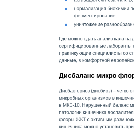
нормализация биохимии п
ферментирование;
уничтожение разнообразны
Где можно сдать анализ кала на
сертифицированные лаборанты пр
практикующие специалисты со с
данные, в комфортной европейс
Дисбаланс микро флор
Дисбактериоз (дисбиоз) – четко 
микробных организмов в кишечник
в МКБ-10. Нарушенный баланс м
патологии кишечника воспалител
флоры ЖКТ с активным размноже
кишечника можно установить при 