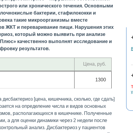
строго или хронического течения. Основными
лочнокислые бактерии, стафилококки и
ловека такие микроорганизмы вместе
ов ЖКТ и переваривание пищи. Нарушения этих
риоз, который можно выявить при анализе
 Плюс» качественно выполнят исследование и
фровку результатов.
В
Цена, руб.
1300
у
ирается на определение числа и видов основных
измов, располагающихся в кишечнике. Полученные
и, а для оценки динамики через 2 недели после
онтрольный анализ. Дисбактериоз у пациентов