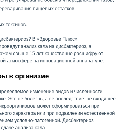
ереваривания пищевых остатков,
х токсинов.
 дисбактериоз? В «Здоровье Плюс»
оведут анализ кала на дисбактериоз, а
тажем свыше 15 лет качественно расшифруют
кой атмосфере на инновационной аппаратуре.
ы в организме
определяемое изменение видов и численности
е. Это не болезнь, а ее последствие, не входящее
икроорганизмов может сформироваться при
ьного характера или при подавлении естественной
нием условно-патогенной. Дисбактериоз
сдаче анализа кала.