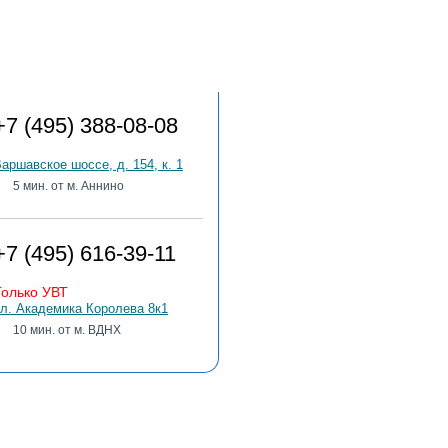
Адреса клиник
+7 (495) 388-08-08
аршавское шоссе, д. 154, к. 1
5 мин. от м. Аннино
+7 (495) 616-39-11
Только УВТ
л. Академика Королева 8к1
10 мин. от м. ВДНХ