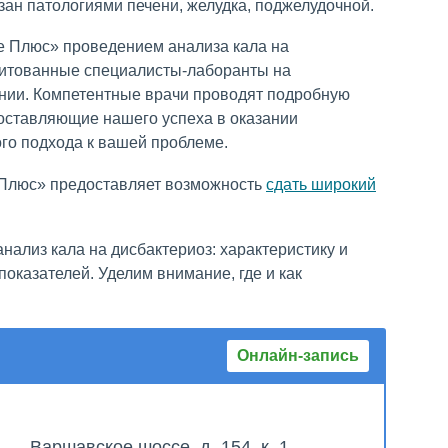
зан патологиями печени, желудка, поджелудочной.
е Плюс» проведением анализа кала на
дитованные специалисты-лаборанты на
нии. Компетентные врачи проводят подробную
оставляющие нашего успеха в оказании
го подхода к вашей проблеме.
Плюс» предоставляет возможность
сдать широкий
нализ кала на дисбактериоз: характеристику и
показателей. Уделим внимание, где и как
Онлайн-запись
Варшавское шоссе, д. 154, к. 1