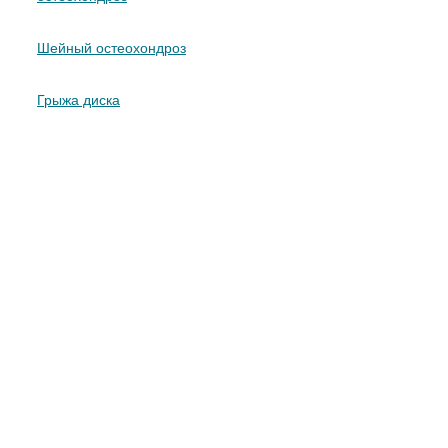
Шейный остеохондроз
Грыжа диска