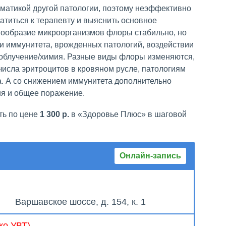
матикой другой патологии, поэтому неэффективно
ратиться к терапевту и выяснить основное
нообразие микроорганизмов флоры стабильно, но
и иммунитета, врожденных патологий, воздействии
 облучение/химия. Разные виды флоры изменяются,
числа эритроцитов в кровяном русле, патологиям
. А со снижением иммунитета дополнительно
ия и общее поражение.
ть по цене
1 300 р.
в «Здоровье Плюс» в шаговой
Онлайн-запись
Варшавское шоссе, д. 154, к. 1
ко УВТ)