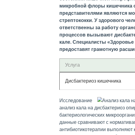
микробной флоры кишечника о
представителями являются мо
стрептококки. У здорового че
ответственны за работу орган
процессов вызывают дисбакте
кале. Специалисты «Здоровье
предоставят грамотную расши
Услуга
Дисбактериоз кишечника
Исследование
анализ кала на дисбактериоз оп
бактериологических микроорган
данные сравнивают с нормативам
антибиотикотерапии выполняют к