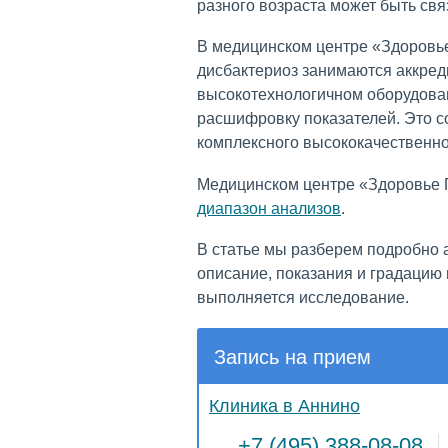
разного возраста может быть свя
В медицинском центре «Здоровь
дисбактериоз занимаются аккре
высокотехнологичном оборудова
расшифровку показателей. Это с
комплексного высококачественно
Медицинском центре «Здоровье 
диапазон анализов
.
В статье мы разберем подробно а
описание, показания и градацию 
выполняется исследование.
Запись на прием
Клиника в Аннино
+7 (495) 388-08-08