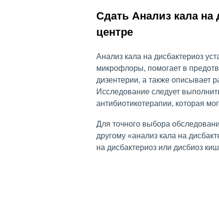
Сдать Анализ кала на
центре
Анализ кала на дисбактериоз ус
микрофлоры, помогает в предот
дизентерии, а также описывает р
Исследование следует выполнит
антибиотикотерапии, которая мо
Для точного выбора обследовани
другому «анализ кала на дисбакт
на дисбактериоз или дисбиоз киш