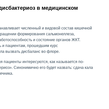
 дисбактериоз в медицинском
танавливает численный и видовой состав кишечной
вращении формирования сальмонеллеза,
аботоспособность и состояние органов ЖКТ.
ь и пациентам, прошедшим курс
гла вызвать дисбаланс во флоре.
я пациенты интересуются, как называется по-
ериоз». Синонимично его будет назвать: сдача кала
ечника.