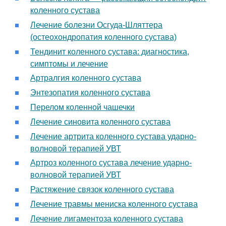
коленного сустава
Лечение болезни Осгуда-Шляттера
(остеохондропатия коленного сустава)
Тендинит коленного сустава: диагностика,
симптомы и лечение
Артралгия коленного сустава
Энтезопатия коленного сустава
Перелом коленной чашечки
Лечение синовита коленного сустава
Лечение артрита коленного сустава ударно-
волновой терапией УВТ
Артроз коленного сустава лечение ударно-
волновой терапией УВТ
Растяжение связок коленного сустава
Лечение травмы мениска коленного сустава
Лечение лигаментоза коленного сустава