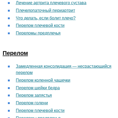
Лечение артрита плечевого сустава
Плечелопаточный периартрит
Что делать, если болит плечо?
Перелом плечевой кости
Переломы предплечья
Перелом
Замедленная консолидация — несрастающийся
перелом
Перелом коленной чашечки
Перелом шейки бедра
Перелом запястья
Перелом голени
Перелом плечевой кости