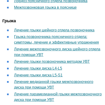
Лордоз поясничного отдела позвоночника
Межпозвонковая грыжа в пояснице
Грыжа
Лечение грыжи шейного отдела позвоночника
Грыжа позвоночника поясничного отдела:
симптомы, лечение и эффективные упражнения
Лечение межпозвоночного диска шейного отдела
при помощи УВТ
Лечение грыжи позвоночника методом УВТ
Лечение грыжи диска L4-L5
Лечение грыжи диска L5-S1
Лечение медианной грыжи межпозвоночного
диска при помощи УВТ
Лечение парамедианной грыжи межпозвоночного
диска при помощи УВТ