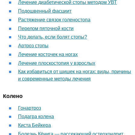
Лечение диабетической стопы методом УВТ
Подошвенный фасциит
Растяжение связок голеностопа
Перелом пяточной кости
Что делать, если болят стопы?
Артроз стопы
Лечение косточек на ногах
Лечение плоскостопия у взрослых
Как избавиться от шишек на ногах: виды, причины
и современные методы лечения
Колено
Гонартроз
Подагра колена
Киста Бейкера
Болезнь Кёнига — рассекающий остеохондрит