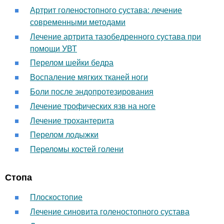
Артрит голеностопного сустава: лечение
современными методами
Лечение артрита тазобедренного сустава при
помощи УВТ
Перелом шейки бедра
Воспаление мягких тканей ноги
Боли после эндопротезирования
Лечение трофических язв на ноге
Лечение трохантерита
Перелом лодыжки
Переломы костей голени
Стопа
Плоскостопие
Лечение синовита голеностопного сустава