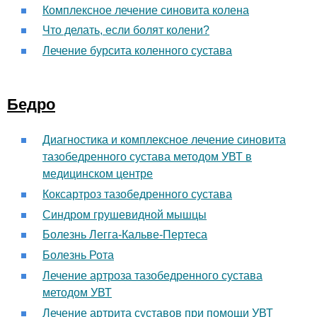
Комплексное лечение синовита колена
Что делать, если болят колени?
Лечение бурсита коленного сустава
Бедро
Диагностика и комплексное лечение синовита
тазобедренного сустава методом УВТ в
медицинском центре
Коксартроз тазобедренного сустава
Синдром грушевидной мышцы
Болезнь Легга-Кальве-Пертеса
Болезнь Рота
Лечение артроза тазобедренного сустава
методом УВТ
Лечение артрита суставов при помощи УВТ