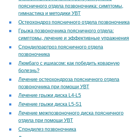
поясничного отдела позвоночника: симптомы,
гимнастика и методики УВТ
Остеохондроз поясничного отдела позвоночника
Грыжа позвоночника поясничного отдела:
симптомы, лечение и эффективные упражнения
Спондилоартроз поясничного отдела
позвоночника
Люмбаго с ишиасом: как победить коварную
болезнь?
Лечение остеохондроза поясничного отдела
позвоночника при помощи УВТ
Лечение грыжи диска L4-L5
Лечение грыжи диска L5-S1
Лечение межпозвоночного диска поясничного
отдела при помощи УВТ
Спондилез позвоночника