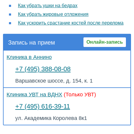
Как убрать ушки на бедрах
Как убрать жировые отложения
Как ускорить срастание костей после перелома
Запись на прием
Онлайн-запись
Клиника в Аннино
+7 (495) 388-08-08
Варшавское шоссе, д. 154, к. 1
Клиника УВТ на ВДНХ
(Только УВТ)
+7 (495) 616-39-11
ул. Академика Королева 8к1