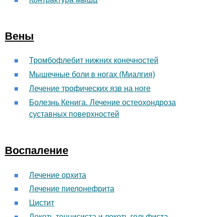
Вены
Тромбофлебит нижних конечностей
Мышечные боли в ногах (Миалгия)
Лечение трофических язв на ноге
Болезнь Кенига. Лечение остеохондроза
суставных поверхностей
Воспаление
Лечение орхита
Лечение пиелонефрита
Цистит
Локоть теннисиста и локоть гольфиста