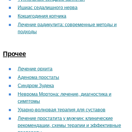
Ишиас седалищного нерва
Кокцигодиния копчика
Лечение радикулита: современные методы и
подходы
Прочее
Лечение орхита
Аденома простаты
Синдром Зудека
Неврома Мортона: лечение, диагностика и
симптомы
Ударно-волновая терапия для суставов
Лечение простатита у мужчин: клинические
рекомендации, схемы терапии и эффективные