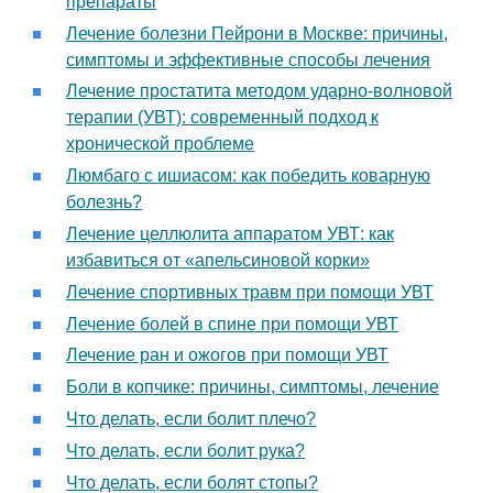
препараты
Лечение болезни Пейрони в Москве: причины,
симптомы и эффективные способы лечения
Лечение простатита методом ударно-волновой
терапии (УВТ): современный подход к
хронической проблеме
Люмбаго с ишиасом: как победить коварную
болезнь?
Лечение целлюлита аппаратом УВТ: как
избавиться от «апельсиновой корки»
Лечение спортивных травм при помощи УВТ
Лечение болей в спине при помощи УВТ
Лечение ран и ожогов при помощи УВТ
Боли в копчике: причины, симптомы, лечение
Что делать, если болит плечо?
Что делать, если болит рука?
Что делать, если болят стопы?