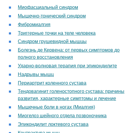
Миофасциальный синдром
Мышечно-тонический синдром
Фибромиалгия
Триггерные точки на теле человека
Синдром грушевидной мышцы
Болезнь де Кервена: от первых симптомов до
полного восстановления
Ударно-волновая терапия при эпикондилите
Надрывы мышц
Периартрит коленного сустава
Тендовагинит голеностопного сустава: причины
развития, характерные симптомы и лечение
Мышечные боли в ногах (Миалгия)
Миогелоз шейного отдела позвоночника
Эпикондилит локтевого сустава
Контрактура мышц