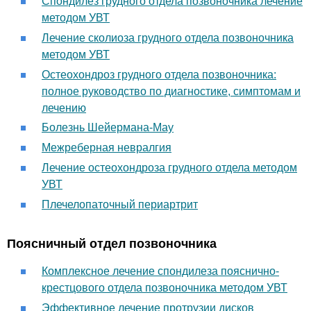
Спондилез грудного отдела позвоночника лечение
методом УВТ
Лечение сколиоза грудного отдела позвоночника
методом УВТ
Остеохондроз грудного отдела позвоночника:
полное руководство по диагностике, симптомам и
лечению
Болезнь Шейермана-Мау
Межреберная невралгия
Лечение остеохондроза грудного отдела методом
УВТ
Плечелопаточный периартрит
Поясничный отдел позвоночника
Комплексное лечение спондилеза пояснично-
крестцового отдела позвоночника методом УВТ
Эффективное лечение протрузии дисков