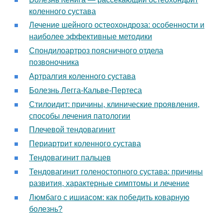
коленного сустава
Лечение шейного остеохондроза: особенности и
наиболее эффективные методики
Спондилоартроз поясничного отдела
позвоночника
Артралгия коленного сустава
Болезнь Легга-Кальве-Пертеса
Стилоидит: причины, клинические проявления,
способы лечения патологии
Плечевой тендовагинит
Периартрит коленного сустава
Тендовагинит пальцев
Тендовагинит голеностопного сустава: причины
развития, характерные симптомы и лечение
Люмбаго с ишиасом: как победить коварную
болезнь?