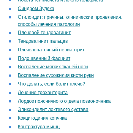
Синдром Зудека
Стилоидит: причины, клинические проявления,
способы лечения патологии
Плечевой тендовагинит
Тендовагинит пальцев
Плечелопаточный периартрит
Подошвенный фасциит
Воспаление мягких тканей ноги
Воспаление сухожилия кисти руки
Что делать, если болит плечо?
Лечение трохантерита
Лордоз поясничного отдела позвоночника
Эпикондилит локтевого сустава
Кокцигодиния копчика
Контрактура мышц