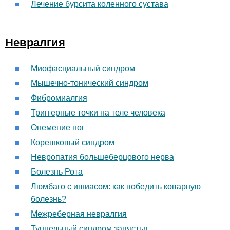
Лечение бурсита коленного сустава
Невралгия
Миофасциальный синдром
Мышечно-тонический синдром
Фибромиалгия
Триггерные точки на теле человека
Онемение ног
Корешковый синдром
Невропатия большеберцового нерва
Болезнь Рота
Люмбаго с ишиасом: как победить коварную
болезнь?
Межреберная невралгия
Туннельный синдром запястья