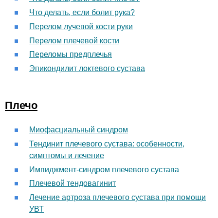
Что делать, если болит рука?
Перелом лучевой кости руки
Перелом плечевой кости
Переломы предплечья
Эпикондилит локтевого сустава
Плечо
Миофасциальный синдром
Тендинит плечевого сустава: особенности,
симптомы и лечение
Импиджмент-синдром плечевого сустава
Плечевой тендовагинит
Лечение артроза плечевого сустава при помощи
УВТ