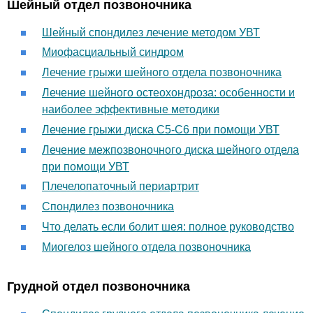
Шейный отдел позвоночника
Шейный спондилез лечение методом УВТ
Миофасциальный синдром
Лечение грыжи шейного отдела позвоночника
Лечение шейного остеохондроза: особенности и
наиболее эффективные методики
Лечение грыжи диска С5-С6 при помощи УВТ
Лечение межпозвоночного диска шейного отдела
при помощи УВТ
Плечелопаточный периартрит
Спондилез позвоночника
Что делать если болит шея: полное руководство
Миогелоз шейного отдела позвоночника
Грудной отдел позвоночника