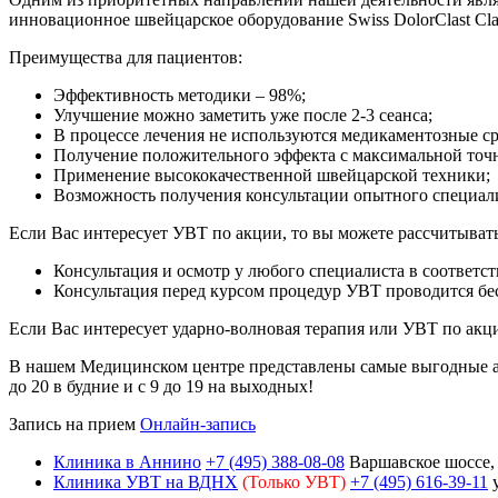
инновационное швейцарское оборудование Swiss DolorClast Cla
Преимущества для пациентов:
Эффективность методики – 98%;
Улучшение можно заметить уже после 2-3 сеанса;
В процессе лечения не используются медикаментозные ср
Получение положительного эффекта с максимальной точ
Применение высококачественной швейцарской техники;
Возможность получения консультации опытного специали
Если Вас интересует УВТ по акции, то вы можете рассчитыват
Консультация и осмотр у любого специалиста в соответс
Консультация перед курсом процедур УВТ проводится бе
Если Вас интересует ударно-волновая терапия или УВТ по акц
В нашем Медицинском центре представлены самые выгодные а
до 20 в будние и с 9 до 19 на выходных!
Запись на прием
Онлайн-запись
Клиника в Аннино
+7 (495) 388-08-08
Варшавское шоссе, д
Клиника УВТ на ВДНХ
(Только УВТ)
+7 (495) 616-39-11