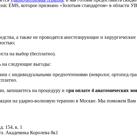
ssic EMS, которое признано «Золотым стандартом» в области УВ
едства, а также не проводятся анестезирующие и хирургические
ностью;
ста на выбор (бесплатно).
ь на следующие выгоды:
твии с индивидуальными предпочтениями (невролог, ортопед-тра
сплатно.
ии, запишитесь на процедуру и п
ри оплате 4 анатомических зон
кции на ударно-волновую терапию в Москве. Мы поможем Вам в
. 154, к. 1
ул. Академика Королева 8к1