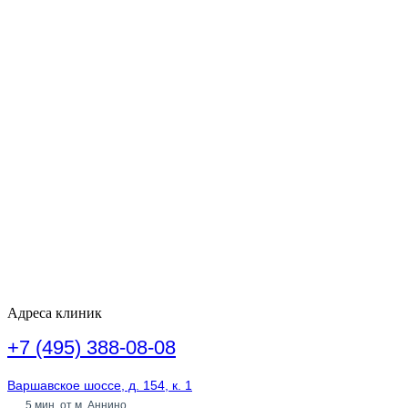
Адреса клиник
+7 (495) 388-08-08
Варшавское шоссе, д. 154, к. 1
5 мин. от м. Аннино