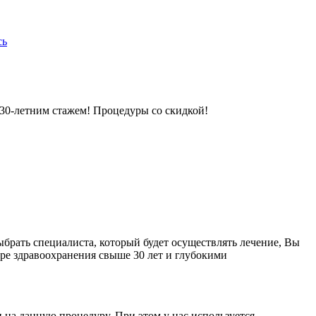
сь
 30-летним стажем! Процедуры со скидкой!
брать специалиста, который будет осуществлять лечение, Вы
ере здравоохранения свыше 30 лет и глубокими
и на данную процедуру. При этом у нас используется