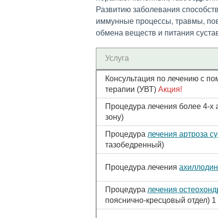
Развитию заболевания способств
иммунные процессы, травмы, по
обмена веществ и питания суста
Услуга
Консультация по лечению с п
терапии (УВТ)
Акция!
Процедура лечения более 4-х 
зону)
Процедура
лечения артроза с
тазобедренный)
Процедура лечения
ахиллоди
Процедура
лечения остеохонд
пояснично-кресцовый отдел) 1