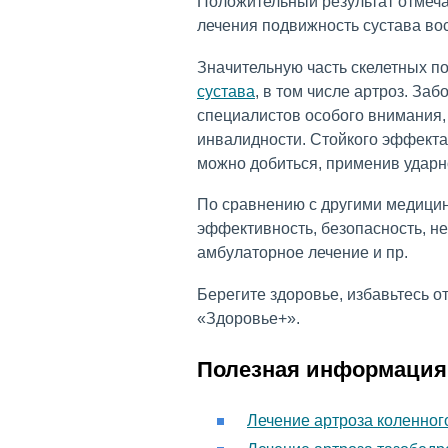
Положительный результат отмеча
лечения подвижность сустава во
Значительную часть скелетных 
сустава
, в том числе артроз. За
специалистов особого внимания,
инвалидности. Стойкого эффекта
можно добиться, применив удар
По сравнению с другими медици
эффективность, безопасность, н
амбулаторное лечение и пр.
Берегите здоровье, избавьтесь о
«Здоровье+».
Полезная информация
Лечение артроза коленног