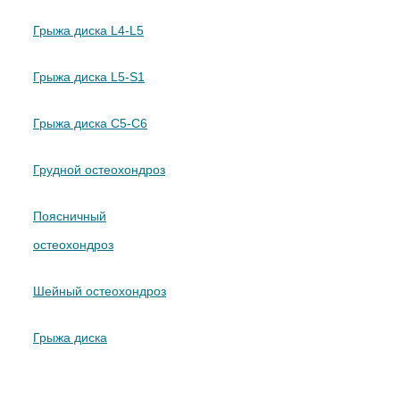
Грыжа диска L4-L5
Грыжа диска L5-S1
Грыжа диска C5-C6
Грудной остеохондроз
Поясничный
остеохондроз
Шейный остеохондроз
Грыжа диска