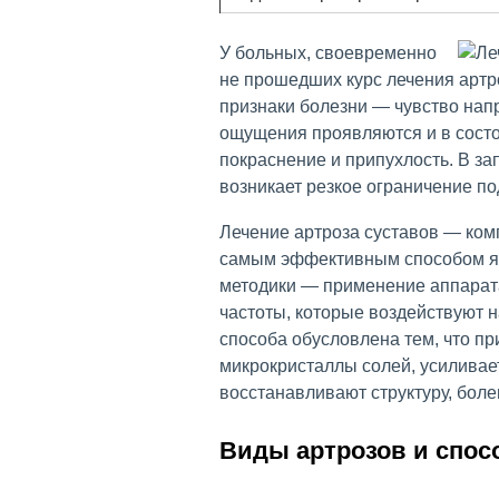
У больных, своевременно
не прошедших курс лечения артр
признаки болезни — чувство нап
ощущения проявляются и в состо
покраснение и припухлость. В з
возникает резкое ограничение п
Лечение артроза суставов — ко
самым эффективным способом 
методики — применение аппарат
частоты, которые воздействуют 
способа обусловлена тем, что п
микрокристаллы солей, усиливае
восстанавливают структуру, бол
Виды артрозов и спос