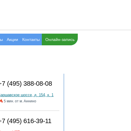
вы
Акции
Контакты
Онлайн-запись
Адреса клиник
+7 (495) 388-08-08
аршавское шоссе, д. 154, к. 1
5 мин. от м. Аннино
+7 (495) 616-39-11