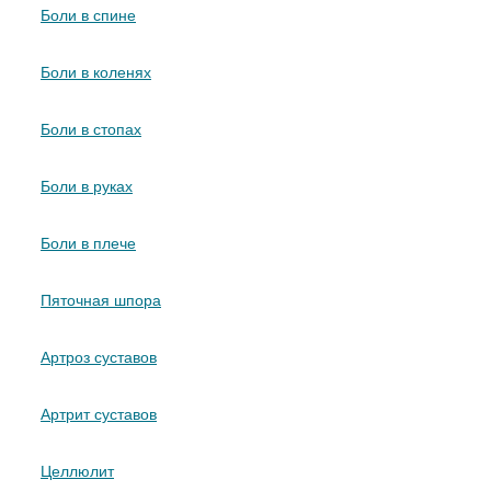
Боли в спине
Боли в коленях
Боли в стопах
Боли в руках
Боли в плече
Пяточная шпора
Артроз суставов
Артрит суставов
Целлюлит