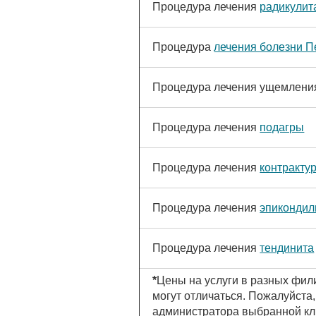
Процедура лечения
радикулит
Процедура
лечения болезни 
Процедура лечения ущемлен
Процедура лечения
подагры
Процедура лечения
контракту
Процедура лечения
эпикондил
Процедура лечения
тендинита
*
Цены на услуги в разных фил
могут отличаться. Пожалуйста,
администратора выбранной кл