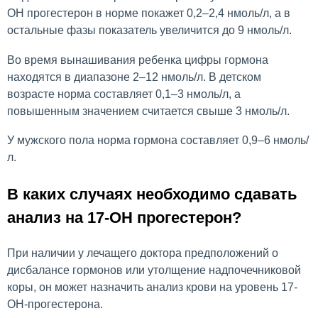
ОН прогестерон в норме покажет 0,2–2,4 нмоль/л, а в
остальные фазы показатель увеличится до 9 нмоль/л.
Во время вынашивания ребенка цифры гормона
находятся в диапазоне 2–12 нмоль/л. В детском
возрасте норма составляет 0,1–3 нмоль/л, а
повышенным значением считается свыше 3 нмоль/л.
У мужского пола норма гормона составляет 0,9–6 нмоль/
л.
В каких случаях необходимо сдавать
анализ на 17-ОН прогестерон?
При наличии у лечащего доктора предположений о
дисбалансе гормонов или утолщение надпочечниковой
коры, он может назначить анализ крови на уровень 17-
ОН-прогестерона.