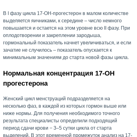
В I фазу цикла 17-ОН-прогестерон в малом количестве
выделяется яичниками, к середине – число немного
повышается и остается на этом уровне всю II фазу. При
оплодотворении и закреплении зародыша,
гормональный показатель начнет увеличиваться, и если
зачатие не случилось – показатель опускается к
минимальным значениям до старта новой фазы цикла.
Нормальная концентрация 17-ОН
прогестерона
Женский цикл менструаций подразделяется на
несколько фаз, в каждой из которых гормон выше или
ниже нормы. Для получения необходимого точного
результата специалисты определили подходящий
период сдачи крови − 3–5 сутки цикла от старта
выделений. В этот временной промежуток анализ на 17-