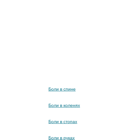
Что лечит УВТ
Боли в спине
Боли в коленях
Боли в стопах
Боли в руках