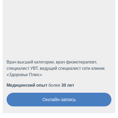
Врач высшей категории, врач физиотерапевт,
специалист УВТ, ведущий специалист сети клиник
«Здоровье Плюс»
Медицинский опыт
более
30 лет
Онлайн-запись