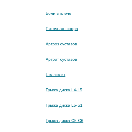
Боли в плече
Пяточная шпора
Артроз суставов
Артрит суставов
Целлюлит
Грыжа диска L4-L5
Грыжа диска L5-S1
Грыжа диска C5-C6