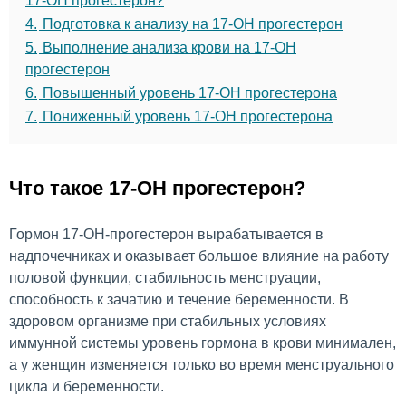
17-ОН прогестерон?
4.
Подготовка к анализу на 17-ОН прогестерон
5.
Выполнение анализа крови на 17-ОН
прогестерон
6.
Повышенный уровень 17-ОН прогестерона
7.
Пониженный уровень 17-ОН прогестерона
Что такое 17-ОН прогестерон?
Гормон 17-ОН-прогестерон вырабатывается в
надпочечниках и оказывает большое влияние на работу
половой функции, стабильность менструации,
способность к зачатию и течение беременности. В
здоровом организме при стабильных условиях
иммунной системы уровень гормона в крови минимален,
а у женщин изменяется только во время менструального
цикла и беременности.