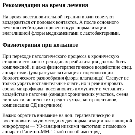
Рекомендации на время лечения
На время восстановительной терапии врачи советуют
воздержаться от половых контактов. А после основного
лечения необходимо провести курс нормализации
влагалищной флоры медикаментами с лактобактериями.
Физиотерапия при кольпите
При переходе патологического процесса в хроническую
стадию и его частых рецидивах реабилитация должна быть
комплексной, и даже физиотерапевтическое воздействие спец.
аппаратами. (ультразвуковая санация с нормализации
биологического разнообразия флоры влагалища). Следует не
только убрать воспалительные очаги, но и реанимировать
состав микрофлоры, восстановить иммунитет и устранить
воздействие патогена (санация хронических участков, смена
личных гигиенических средств ухода, контрацептивов,
компенсация СД инсулином).
Важно обратить внимание на доп. терапевтическую и
восстановительную методику для нормализации влагалищной
микрофлоры — УЗ-санация низкими частотами с помощью
аппарата Гинетон-ММ. Такой способ имеет ряд