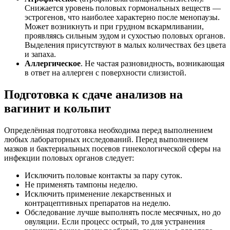
Снижается уровень половых гормональных веществ —
эстрогенов, что наиболее характерно после менопаузы.
Может возникнуть и при грудном вскармливании,
проявляясь сильным зудом и сухостью половых органов.
Выделения присутствуют в малых количествах без цвета
и запаха.
Аллергическое
. Не частая разновидность, возникающая
в ответ на аллерген с поверхности слизистой.
Подготовка к сдаче анализов на
вагинит и кольпит
Определённая подготовка необходима перед выполнением
любых лабораторных исследований. Перед выполнением
мазков и бактериальных посевов гинекологической сферы на
инфекции половых органов следует:
Исключить половые контакты за пару суток.
Не применять тампоны неделю.
Исключить применение лекарственных и
контрацептивных препаратов на неделю.
Обследование лучше выполнять после месячных, но до
овуляции. Если процесс острый, то для устранения