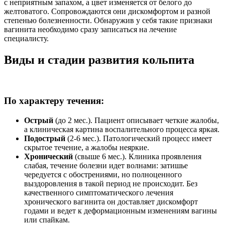
с неприятным запахом, а цвет изменяется от белого до
желтоватого. Сопровождаются они дискомфортом и разной
степенью болезненности. Обнаружив у себя такие признаки
вагинита необходимо сразу записаться на лечение
специалисту.
Виды и стадии развития кольпита
По характеру течения:
Острый
(до 2 мес.). Пациент описывает четкие жалобы,
а клиническая картина воспалительного процесса яркая.
Подострый
(2-6 мес.). Патологический процесс имеет
скрытое течение, а жалобы неяркие.
Хронический
(свыше 6 мес.). Клиника проявления
слабая, течение болезни идет волнами: затишье
чередуется с обострениями, но полноценного
выздоровления в такой период не происходит. Без
качественного симптоматического лечения
хронического вагинита он доставляет дискомфорт
годами и ведет к деформационным изменениям вагины
или спайкам.