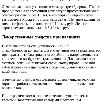
Лечение вагинита у женщин в мед. центре «Здоровье Плюс»
проводится на современной аппаратуре профессионалами с
опытом работы более 15 лет, в комфортной европейской
атмосфере в Москве по приятным ценам. Лечение кольпитов
(неспецифической этиологии) 9-14 тыс. руб., Лечение
атрофического кольпита – 6,5-12 тыс. руб.
Лекарственные средства при вагините
В зависимости от специфичности или не
специфичности кольпита для его лечения могут применяться
препараты антибактериального действия, направленные на
конкретного возбудителя (джозамицин). Для вагинита при
местном лечении назначают свечи, капсулированные или
таблетированные препараты с содержащимися активными
комбинациями.
Лечение молочницы осуществляется антимикотическими
(против грибов) средствами точечного или повсеместного
воздействия.
При атрофическом вагините лечение осуществляется
кремами, таблетками или кольцами с эстрогеном.