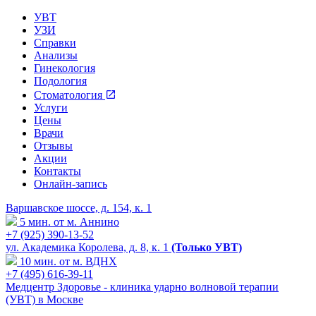
УВТ
УЗИ
Справки
Анализы
Гинекология
Подология
Стоматология
Услуги
Цены
Врачи
Отзывы
Акции
Контакты
Онлайн-запись
Варшавское шоссе, д. 154, к. 1
5 мин. от м. Аннино
+7 (925) 390-13-52
ул. Академика Королева, д. 8, к. 1
(Только УВТ)
10 мин. от м. ВДНХ
+7 (495) 616-39-11
Медцентр Здоровье - клиника ударно волновой терапии
(УВТ) в Москве