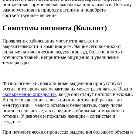
пониженная гормональная выработка при климаксе. Поэтому
важно установить природу вагинита и подобрать
соответствующее лечение.
Симптомы вагинита (Кольпит)
Проявления заболевания могут отличаться по
выразительности и комбинациям. Чаще всего возникают
сильные патологические выделения, зуд, болезненность и
отёчность тканей, неприятные ощущения и увеличение
температуры.
Физиологически, влагалищные выделения присутствуют
всегда, в то время как характера их может различаться. Важно
своевременно определить
, когда они станут патологическими.
В норме выделения за весь цикл менструаций разные: до
менструации – малого объема и белесоватые, сразу после –
немного слизистые, а в середине – обильные и молочного
оттенка. У девочек и пожилых женщин – слизистые и
скудные.
При патологических процессах выделения большого объема и