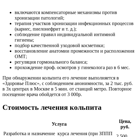
включаются компенсаторные механизмы против
хронизации патологий;
терапия участков хронизации инфекционных процессов
(кариес, пиелонефрит и т. д.);
соблюдение правил индивидуальной интимной
гигиены;
подбор качественной уходовой косметики;
восстановление анатомии промежности и расположения
ОМТ;
регуляция гормонального баланса;
прохождение проф. осмотров у гинеколога раз в 6 мес.
При обнаружении кольпита его лечение выполняется в
«Здоровье Плюс», с соблюдением анонимности, за 2 тыс. руб.
в 3х центрах в Москве в 5 мин. от станций метро. Повторное
посещение врача обойдется от 3 000р.
Стоимость лечения кольпита
Цена,
Услуга
руб.
Разработка и назначение курса лечения (при ЗППП
2 500