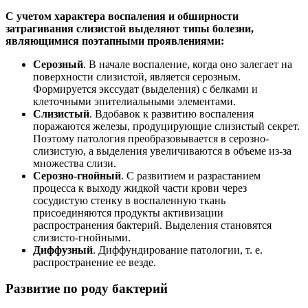
С учетом характера воспаления и обширности
затрагивания слизистой выделяют типы болезни,
являющимися поэтапными проявлениями:
Серозный
. В начале воспаление, когда оно залегает на
поверхности слизистой, является серозным.
Формируется экссудат (выделения) с белками и
клеточными эпителиальными элементами.
Слизистый
. Вдобавок к развитию воспаления
поражаются железы, продуцирующие слизистый секрет.
Поэтому патология преобразовывается в серозно-
слизистую, а выделения увеличиваются в объеме из-за
множества слизи.
Серозно-гнойный
. С развитием и разрастанием
процесса к выходу жидкой части крови через
сосудистую стенку в воспаленную ткань
присоединяются продукты активизации
распространения бактерий. Выделения становятся
слизисто-гнойными.
Диффузный
. Диффундирование патологии, т. е.
распространение ее везде.
Развитие по роду бактерий