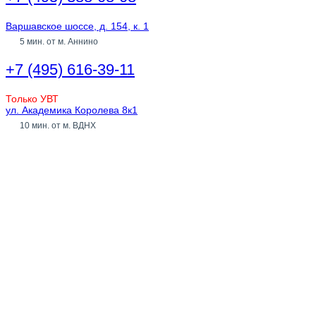
Варшавское шоссе, д. 154, к. 1
5 мин. от м. Аннино
+7 (495) 616-39-11
Только УВТ
ул. Академика Королева 8к1
10 мин. от м. ВДНХ