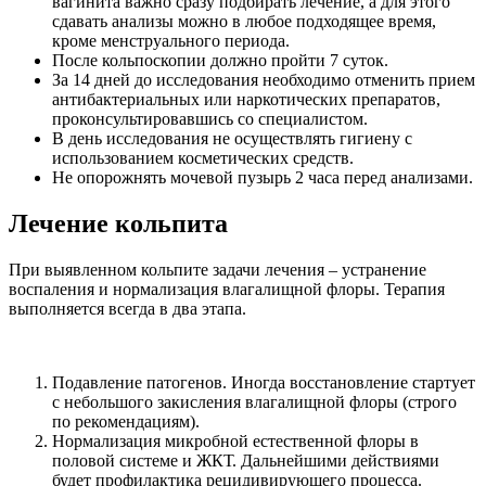
вагинита важно сразу подбирать лечение, а для этого
сдавать анализы можно в любое подходящее время,
кроме менструального периода.
После кольпоскопии должно пройти 7 суток.
За 14 дней до исследования необходимо отменить прием
антибактериальных или наркотических препаратов,
проконсультировавшись со специалистом.
В день исследования не осуществлять гигиену с
использованием косметических средств.
Не опорожнять мочевой пузырь 2 часа перед анализами.
Лечение кольпита
При выявленном кольпите задачи лечения – устранение
воспаления и нормализация влагалищной флоры. Терапия
выполняется всегда в два этапа.
Подавление патогенов. Иногда восстановление стартует
с небольшого закисления влагалищной флоры (строго
по рекомендациям).
Нормализация микробной естественной флоры в
половой системе и ЖКТ. Дальнейшими действиями
будет профилактика рецидивирующего процесса.