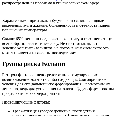
распространенная проблема в гинекологической сфере.
Характерными признаками будут являться: влагалищные
выделения, зуд и жжение, болезненность и отёчность тканей,
повышение температуры.
Свыше 65% женщин подвержены кольпиту и из-за него чаще
всего обращаются к гинекологу. Не стоит откладывать
лечение кольпита (вагинита) на потом в конечном счете это
может привести к тяжелым последствиям.
Группа риска Кольпит
Есть ряд факторов, непосредственно стимулирующих
возникновение кольпита, либо создающих благоприятные
условия для его дальнейшего формирования. Рассмотрим их
детально, ведь для устранения патологии будут сформированы
профилактические мероприятия.
Провоцирующие факторы:
Травматизация (родоразрешение, последствия
оперативного вмешательства). Происходит нарушение