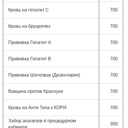
Кровь на гепатит С
700
Кровь на бруцеллез
700
Прививка Гепатит А
700
Прививка Гепатит B
700
Прививка Шегелвак (Дизентирия)
700
Вакцина против Краснухи
700
Кровь на Анти Тела к КОРИ
700
Забор анализов в процедурном
300
кабинете