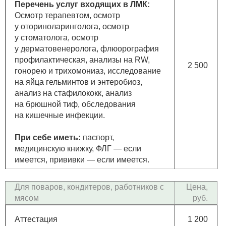
Перечень услуг входящих в ЛМК:
Осмотр терапевтом, осмотр
у оториноларинголога, осмотр
у стоматолога, осмотр
у дерматовенеролога, флюорография
профилактическая, анализы на RW,
2 500
гонорею и трихомониаз, исследование
на яйца гельминтов и энтеробиоз,
анализ на стафилококк, анализ
на брюшной тиф, обследования
на кишечные инфекции.
При себе иметь:
паспорт,
медицинскую книжку, ФЛГ — если
имеется, прививки — если имеется.
Для поваров, кондитеров, работников с
Цена,
мясом
руб.
Аттестация
1 200