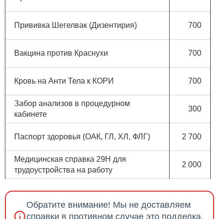
Прививка Шегелвак (Дизентирия)
700
Вакцина против Краснухи
700
Кровь на Анти Тела к КОРИ
700
Забор анализов в процедурном
300
кабинете
Паспорт здоровья (ОАК, ГЛ, ХЛ, ФЛГ)
2 700
Медицинская справка 29Н для
2 000
трудоустройства на работу
Обратите внимание! Мы не доставляем
справки в противном случае это подделка,