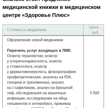
медицинской книжки в медицинском
центре «Здоровье Плюс»
Цена,
Стоимость медкнижек
руб.
Оформление новой медкнижки
Перечень услуг входящих в ЛМК:
Осмотр терапевтом, осмотр
у оториноларинголога, осмотр
у стоматолога, осмотр
у дерматовенеролога, флюорография
профилактическая, анализы на RW,
гонорею и трихомониаз, анализ
на стафилококк, анализ на брюшной
тиф, обследования на кишечные
3 500
инфекции, исследование на яйца
гельминтов и энтеробиоз, прививка