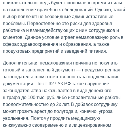
привлекательно, ведь будет сэкономлено время и силы
на выполнение врачебных обследований. Однако, такой
выбор повлечет не безобидные административные
проблемы. Первостепенно это риски для здоровья
работника и взаимодействующих с ним сотрудников и
клиентов. Данное условие играет немаловажную роль в
сферах здравоохранения и образования, а также
продуктовых предприятий и заведений питания.
Дополнительная немаловажная причина не покупать
готовый и заполненный документ — предусмотренная
законодательством ответственность за подделывание
документации. По ст. 327 УК РФ такое нарушение
законодательства наказывается в виде денежного
штрафа до 100 тыс. руб. либо исправительные работы
продолжительностью до 2х лет. В добавок сотруднику
может грозить арест до полугода и, конечно, угроза
увольнения. Поэтому продлить медицинскую
книжкуважно своевременно и в лицензированном