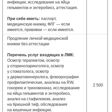
инфекции, исследование на яйца
гельминтов и энтеробиоз, аттестация.
При себе иметь:
паспорт,
медицинскую книжку, ФЛГ — если
имеется, прививки — если имеется.
Продление личной медицинской
книжки без аттестации
Перечень услуг входящих в ЛМК:
Осмотр терапевтом, осмотр
у оториноларинголога, осмотр
у стоматолога, осмотр
у дерматовенеролога, флюорография
профилактическая, анализы на RW,
2 500
гонорею и трихомониаз, исследование
на яйца гельминтов и энтеробиоз,
анализ на стафилококк, анализ
на брюшной тиф, обследования
на кишечные инфекции.