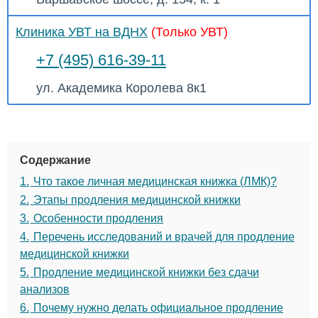
Клиника УВТ на ВДНХ
(Только УВТ)
+7 (495) 616-39-11
ул. Академика Королева 8к1
Содержание
1.
Что такое личная медицинская книжка (ЛМК)?
2.
Этапы продления медицинской книжки
3.
Особенности продления
4.
Перечень исследований и врачей для продление
медицинской книжки
5.
Продление медицинской книжки без сдачи
анализов
6.
Почему нужно делать официальное продление