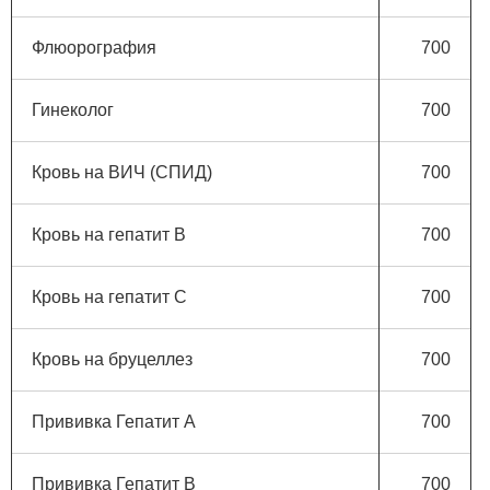
Флюорография
700
Гинеколог
700
Кровь на ВИЧ (СПИД)
700
Кровь на гепатит В
700
Кровь на гепатит С
700
Кровь на бруцеллез
700
Прививка Гепатит А
700
Прививка Гепатит B
700