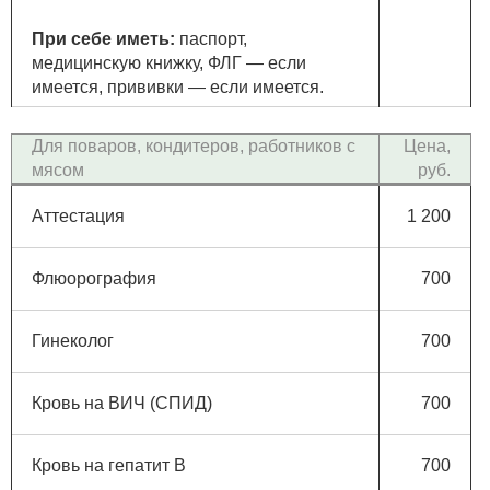
При себе иметь:
паспорт,
медицинскую книжку, ФЛГ — если
имеется, прививки — если имеется.
Для поваров, кондитеров, работников с
Цена,
мясом
руб.
Аттестация
1 200
Флюорография
700
Гинеколог
700
Кровь на ВИЧ (СПИД)
700
Кровь на гепатит В
700