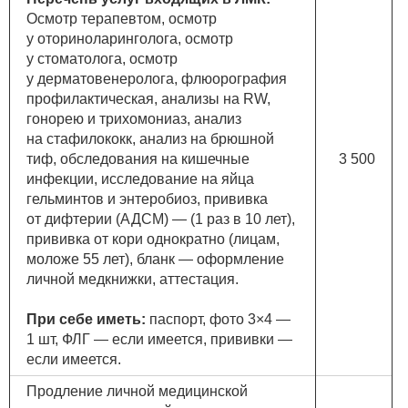
Осмотр терапевтом, осмотр
у оториноларинголога, осмотр
у стоматолога, осмотр
у дерматовенеролога, флюорография
профилактическая, анализы на RW,
гонорею и трихомониаз, анализ
на стафилококк, анализ на брюшной
тиф, обследования на кишечные
3 500
инфекции, исследование на яйца
гельминтов и энтеробиоз, прививка
от дифтерии (АДСМ) — (1 раз в 10 лет),
прививка от кори однократно (лицам,
моложе 55 лет), бланк — оформление
личной медкнижки, аттестация.
При себе иметь:
паспорт, фото 3×4 —
1 шт, ФЛГ — если имеется, прививки —
если имеется.
Продление личной медицинской