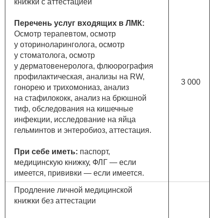
книжки с аттестацией
Перечень услуг входящих в ЛМК:
Осмотр терапевтом, осмотр
у оториноларинголога, осмотр
у стоматолога, осмотр
у дерматовенеролога, флюорография
профилактическая, анализы на RW,
3 000
гонорею и трихомониаз, анализ
на стафилококк, анализ на брюшной
тиф, обследования на кишечные
инфекции, исследование на яйца
гельминтов и энтеробиоз, аттестация.
При себе иметь:
паспорт,
медицинскую книжку, ФЛГ — если
имеется, прививки — если имеется.
Продление личной медицинской
книжки без аттестации