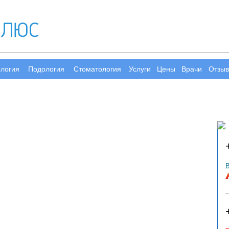
ология
Подология
Стоматология
Услуги
Цены
Врачи
Отзы
В