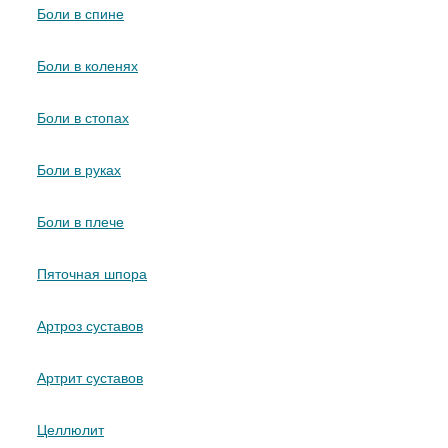
Боли в спине
Боли в коленях
Боли в стопах
Боли в руках
Боли в плече
Пяточная шпора
Артроз суставов
Артрит суставов
Целлюлит