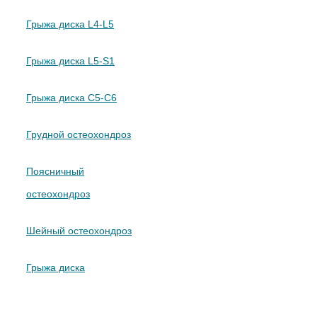
Грыжа диска L4-L5
Грыжа диска L5-S1
Грыжа диска C5-C6
Грудной остеохондроз
Поясничный
остеохондроз
Шейный остеохондроз
Грыжа диска