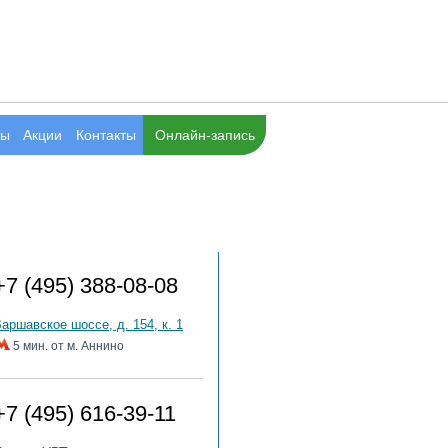
вы
Акции
Контакты
Онлайн-запись
Адреса клиник
+7 (495) 388-08-08
аршавское шоссе, д. 154, к. 1
5 мин. от м. Аннино
+7 (495) 616-39-11