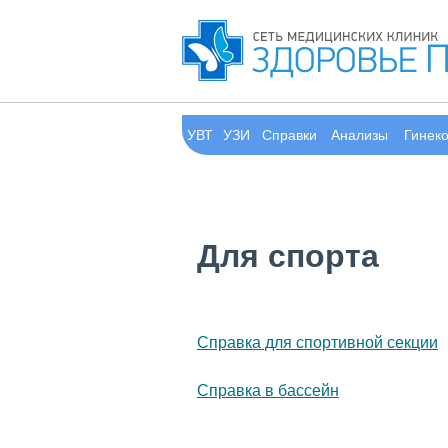
УВТ
УЗИ
Справки
Анализы
Гинек
Для спорта
Справка для спортивной секции
Справка в бассейн