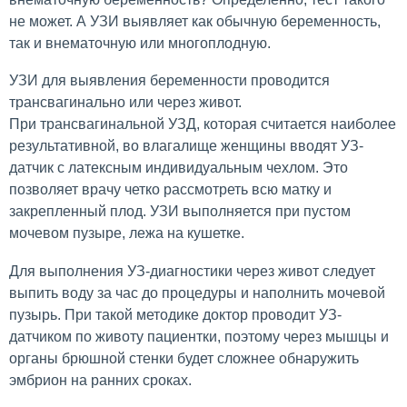
не может. А УЗИ выявляет как обычную беременность,
так и внематочную или многоплодную.
УЗИ для выявления беременности проводится
трансвагинально или через живот.
При трансвагинальной УЗД, которая считается наиболее
результативной, во влагалище женщины вводят УЗ-
датчик с латексным индивидуальным чехлом. Это
позволяет врачу четко рассмотреть всю матку и
закрепленный плод. УЗИ выполняется при пустом
мочевом пузыре, лежа на кушетке.
Для выполнения УЗ-диагностики через живот следует
выпить воду за час до процедуры и наполнить мочевой
пузырь. При такой методике доктор проводит УЗ-
датчиком по животу пациентки, поэтому через мышцы и
органы брюшной стенки будет сложнее обнаружить
эмбрион на ранних сроках.