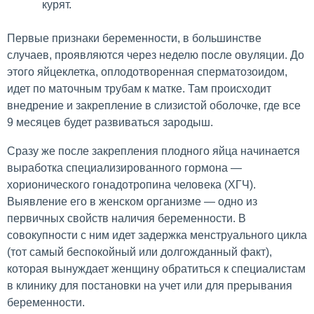
курят.
Первые признаки беременности, в большинстве
случаев, проявляются через неделю после овуляции. До
этого яйцеклетка, оплодотворенная сперматозоидом,
идет по маточным трубам к матке. Там происходит
внедрение и закрепление в слизистой оболочке, где все
9 месяцев будет развиваться зародыш.
Сразу же после закрепления плодного яйца начинается
выработка специализированного гормона —
хорионического гонадотропина человека (ХГЧ).
Выявление его в женском организме — одно из
первичных свойств наличия беременности. В
совокупности с ним идет задержка менструального цикла
(тот самый беспокойный или долгожданный факт),
которая вынуждает женщину обратиться к специалистам
в клинику для постановки на учет или для прерывания
беременности.