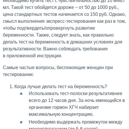
необходимо купить тест с чувствительностью до 10 мМЕ/
мл. Такой тест обойдется дороже − от 50 до 1000 руб.,
цена стандартных тестов начинается со 150 руб. Однако,
смысл выполнения экспресс-тестирования как раз в том,
чтобы подтвердить/опровергнуть развитие
беременности. Также, следует знать, как правильно
делать тест на беременность в домашних условиях для
результативности. Важно соблюдать требования
в приложенной инструкции.
Самые частые вопросы, беспокоящие женщин при
тестировании:
Когда лучше делать тест на беременность?
Использовать тест-полоски результативнее
всего до 12 часов дня. За ночь имеющийся в
организме гормон ХГЧ набирает
максимальную концентрацию.
Необходимо выдержать промежуток между
мочеиспусканием (до 5-6 часов).