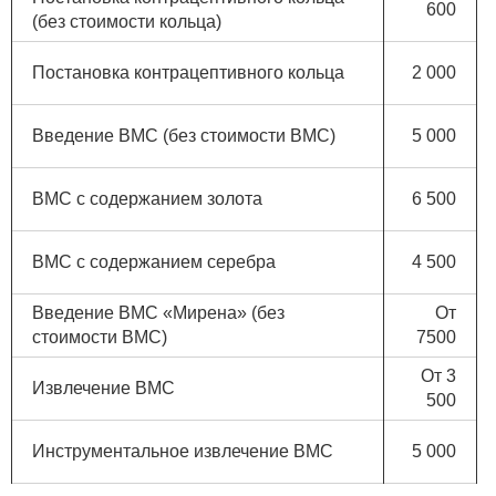
600
(без стоимости кольца)
Постановка контрацептивного кольца
2 000
Введение ВМС (без стоимости ВМС)
5 000
ВМС с содержанием золота
6 500
ВМС с содержанием серебра
4 500
Введение ВМС «Мирена» (без
От
стоимости ВМС)
7500
От 3
Извлечение ВМС
500
Инструментальное извлечение ВМС
5 000