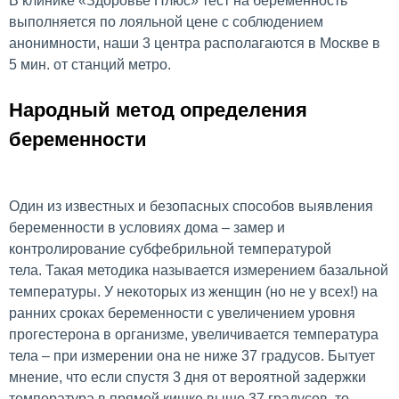
В клинике «Здоровье Плюс» тест на беременность
выполняется по лояльной цене с соблюдением
анонимности, наши 3 центра располагаются в Москве в
5 мин. от станций метро.
Народный метод определения
беременности
Один из известных и безопасных способов выявления
беременности в условиях дома – замер и
контролирование субфебрильной температурой
тела. Такая методика называется измерением базальной
температуры. У некоторых из женщин (но не у всех!) на
ранних сроках беременности с увеличением уровня
прогестерона в организме, увеличивается температура
тела – при измерении она не ниже 37 градусов. Бытует
мнение, что если спустя 3 дня от вероятной задержки
температура в прямой кишке выше 37 градусов, то