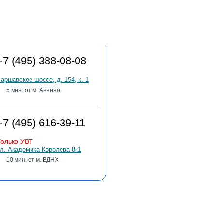
Адреса клиник
+7 (495) 388-08-08
аршавское шоссе, д. 154, к. 1
5 мин. от м. Аннино
+7 (495) 616-39-11
Только УВТ
л. Академика Королева 8к1
10 мин. от м. ВДНХ