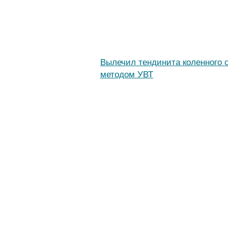
Вылечил тендинита коленного 
методом УВТ