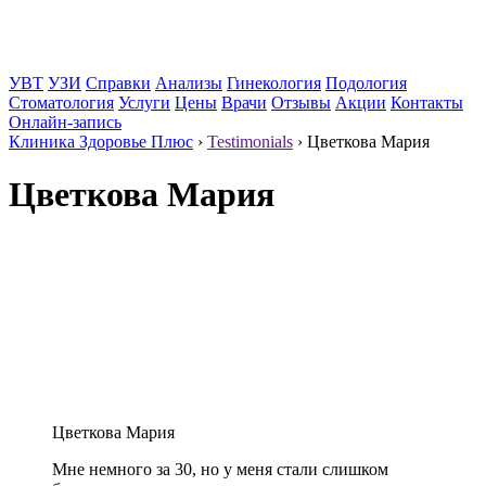
УВТ
УЗИ
Справки
Анализы
Гинекология
Подология
Стоматология
Услуги
Цены
Врачи
Отзывы
Акции
Контакты
Онлайн-запись
Клиника Здоровье Плюс
›
Testimonials
›
Цветкова Мария
Цветкова Мария
Цветкова Мария
Мне немного за 30, но у меня стали слишком