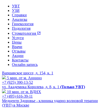
УВТ
УЗИ
Справки
Анализы
Гинекология
Подология
Стоматология
Услуги
Цены
Врачи
Отзывы
Акции
Контакты
Онлайн-запись
Варшавское шоссе, д. 154, к. 1
5 мин. от м. Аннино
+7 (925) 390-13-52
ул. Академика Королева, д. 8, к. 1
(Только УВТ)
10 мин. от м. ВДНХ
+7 (495) 616-39-11
Медцентр Здоровье - клиника ударно волновой терапии
(УВТ) в Москве