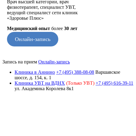
Врач высшей категории, врач
физиотерапевт, специалист УВТ,
ведущий специалист сети клиник
«Здоровье Плюс»
Медицинский опыт
более
30 лет
Онлайн-запись
Запись на прием
Онлайн-запись
Клиника в Аннино
+7 (495) 388-08-08
Варшавское
шоссе, д. 154, к. 1
Клиника УВТ на ВДНХ
(Только УВТ)
+7 (495) 616-39-11
ул. Академика Королева 8к1