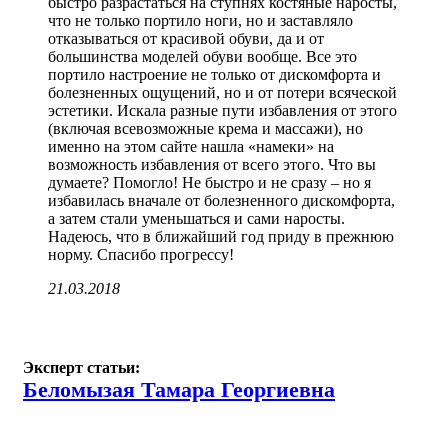
быстро разрастаться на ступнях костяные наросты,
что не только портило ноги, но и заставляло
отказываться от красивой обуви, да и от
большинства моделей обуви вообще. Все это
портило настроение не только от дискомфорта и
болезненных ощущений, но и от потери всяческой
эстетики. Искала разные пути избавления от этого
(включая всевозможные крема и массажи), но
именно на этом сайте нашла «намеки» на
возможность избавления от всего этого. Что вы
думаете? Помогло! Не быстро и не сразу – но я
избавилась вначале от болезненного дискомфорта,
а затем стали уменьшаться и сами наросты.
Надеюсь, что в ближайший год приду в прежнюю
норму. Спасибо прогрессу!
21.03.2018
Эксперт статьи:
Беломызая Тамара Георгиевна