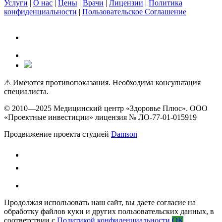
Услуги
|
О нас
|
Цены
|
Врачи
|
Лицензии
|
Политика
конфиденциальности
|
Пользовательское Соглашение
⚠ Имеются противопоказания. Необходима консультация
специалиста.
© 2010—2025 Медицинский центр «Здоровье Плюс». ООО
«Проектные инвестиции» лицензия № ЛО-77-01-015919
Продвижение проекта студией
Damson
Продолжая использовать наш сайт, вы даете согласие на
обработку файлов куки и других пользовательских данных, в
соответствии с
Политикой конфиденциальности
.
ОК