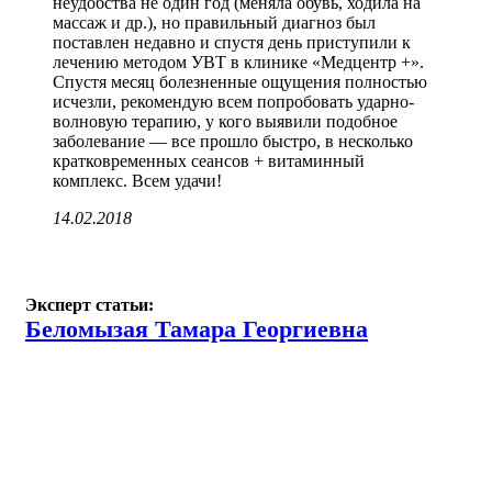
неудобства не один год (меняла обувь, ходила на
массаж и др.), но правильный диагноз был
поставлен недавно и спустя день приступили к
лечению методом УВТ в клинике «Медцентр +».
Спустя месяц болезненные ощущения полностью
исчезли, рекомендую всем попробовать ударно-
волновую терапию, у кого выявили подобное
заболевание — все прошло быстро, в несколько
кратковременных сеансов + витаминный
комплекс. Всем удачи!
14.02.2018
Эксперт статьи:
Беломызая Тамара Георгиевна