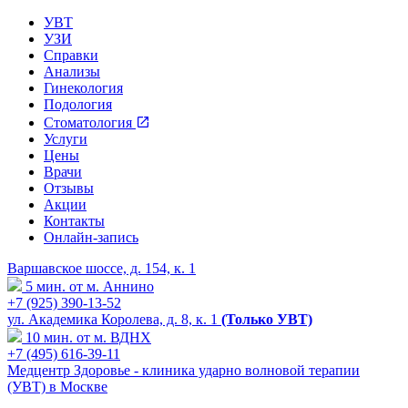
УВТ
УЗИ
Справки
Анализы
Гинекология
Подология
Стоматология
Услуги
Цены
Врачи
Отзывы
Акции
Контакты
Онлайн-запись
Варшавское шоссе, д. 154, к. 1
5 мин. от м. Аннино
+7 (925) 390-13-52
ул. Академика Королева, д. 8, к. 1
(Только УВТ)
10 мин. от м. ВДНХ
+7 (495) 616-39-11
Медцентр Здоровье - клиника ударно волновой терапии
(УВТ) в Москве