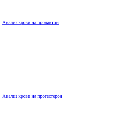
Анализ крови на пролактин
Анализ крови на прогестерон