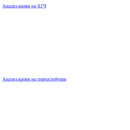
Анализ крови на ХГЧ
Анализ крови на тиреоглобулин