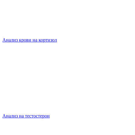
Анализ крови на кортизол
Анализ на тестостерон