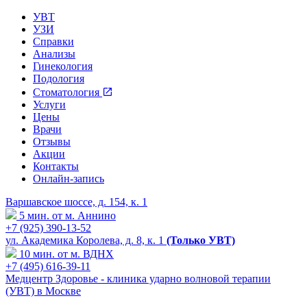
УВТ
УЗИ
Справки
Анализы
Гинекология
Подология
Стоматология
Услуги
Цены
Врачи
Отзывы
Акции
Контакты
Онлайн-запись
Варшавское шоссе, д. 154, к. 1
5 мин. от м. Аннино
+7 (925) 390-13-52
ул. Академика Королева, д. 8, к. 1
(Только УВТ)
10 мин. от м. ВДНХ
+7 (495) 616-39-11
Медцентр Здоровье - клиника ударно волновой терапии
(УВТ) в Москве