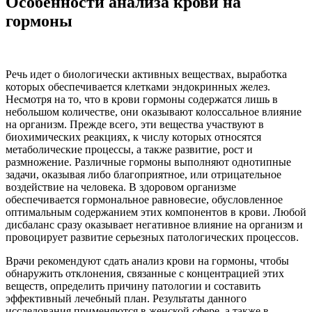
Особенности анализа крови на
гормоны
Речь идет о биологически активных веществах, выработка
которых обеспечивается клетками эндокринных желез.
Несмотря на то, что в крови гормоны содержатся лишь в
небольшом количестве, они оказывают колоссальное влияние
на организм. Прежде всего, эти вещества участвуют в
биохимических реакциях, к числу которых относятся
метаболические процессы, а также развитие, рост и
размножение. Различные гормоны выполняют однотипные
задачи, оказывая либо благоприятное, или отрицательное
воздействие на человека. В здоровом организме
обеспечивается гормональное равновесие, обусловленное
оптимальным содержанием этих компонентов в крови. Любой
дисбаланс сразу оказывает негативное влияние на организм и
провоцирует развитие серьезных патологических процессов.
Врачи рекомендуют сдать анализ крови на гормоны, чтобы
обнаружить отклонения, связанные с концентрацией этих
веществ, определить причину патологии и составить
эффективный лечебный план. Результаты данного
исследования применяются в женской сфере, а также в