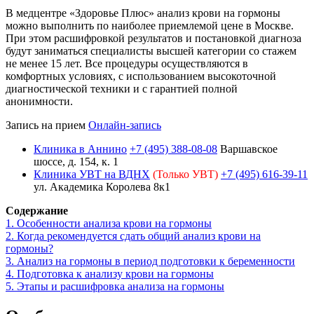
В медцентре «Здоровье Плюс» анализ крови на гормоны
можно выполнить по наиболее приемлемой цене в Москве.
При этом расшифровкой результатов и постановкой диагноза
будут заниматься специалисты высшей категории со стажем
не менее 15 лет. Все процедуры осуществляются в
комфортных условиях, с использованием высокоточной
диагностической техники и с гарантией полной
анонимности.
Запись на прием
Онлайн-запись
Клиника в Аннино
+7 (495) 388-08-08
Варшавское
шоссе, д. 154, к. 1
Клиника УВТ на ВДНХ
(Только УВТ)
+7 (495) 616-39-11
ул. Академика Королева 8к1
Содержание
1.
Особенности анализа крови на гормоны
2.
Когда рекомендуется сдать общий анализ крови на
гормоны?
3.
Анализ на гормоны в период подготовки к беременности
4.
Подготовка к анализу крови на гормоны
5.
Этапы и расшифровка анализа на гормоны