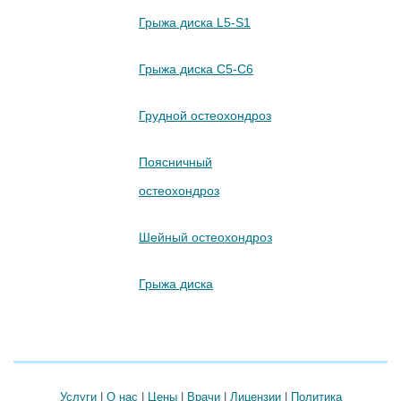
Грыжа диска L5-S1
Грыжа диска C5-C6
Грудной остеохондроз
Поясничный
остеохондроз
Шейный остеохондроз
Грыжа диска
Услуги
|
О нас
|
Цены
|
Врачи
|
Лицензии
|
Политика