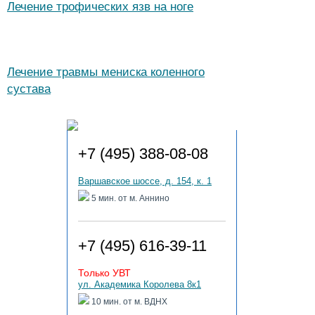
Лечение трофических язв на ноге
Лечение травмы мениска коленного
сустава
Адреса клиник
+7 (495) 388-08-08
Варшавское шоссе, д. 154, к. 1
5 мин. от м. Аннино
+7 (495) 616-39-11
Только УВТ
ул. Академика Королева 8к1
10 мин. от м. ВДНХ