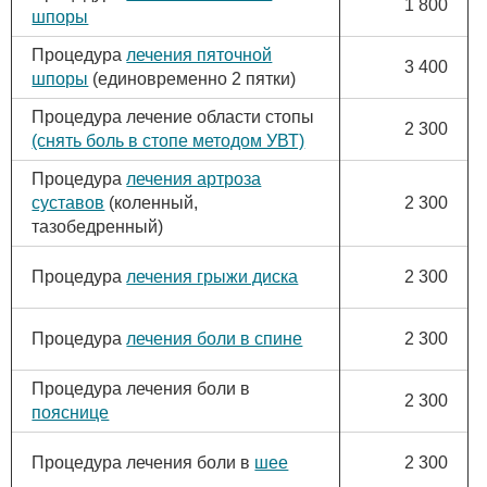
1 800
шпоры
Процедура
лечения пяточной
3 400
шпоры
(единовременно 2 пятки)
Процедура лечение области стопы
2 300
(снять боль в стопе методом УВТ)
Процедура
лечения артроза
суставов
(коленный,
2 300
тазобедренный)
Процедура
лечения грыжи диска
2 300
Процедура
лечения боли в спине
2 300
Процедура лечения боли в
2 300
пояснице
Процедура лечения боли в
шее
2 300