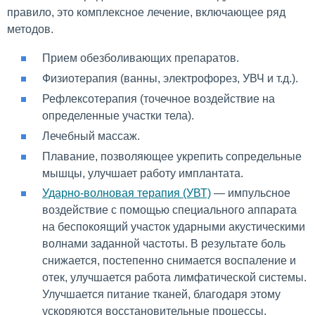
правило, это комплексное лечение, включающее ряд
методов.
Прием обезболивающих препаратов.
Физиотерапия (ванны, электрофорез, УВЧ и т.д.).
Рефлексотерапия (точечное воздействие на
определенные участки тела).
Лечебный массаж.
Плавание, позволяющее укрепить сопредельные
мышцы, улучшает работу имплантата.
Ударно-волновая терапия (УВТ)
— импульсное
воздействие с помощью специального аппарата
на беспокоящий участок ударными акустическими
волнами заданной частоты. В результате боль
снижается, постепенно снимается воспаление и
отек, улучшается работа лимфатической системы.
Улучшается питание тканей, благодаря этому
ускоряются восстановительные процессы.