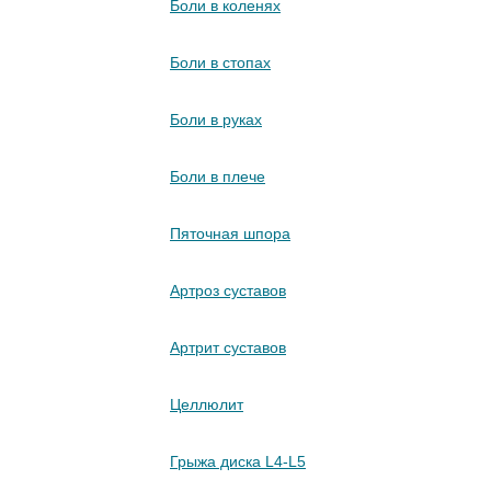
Боли в коленях
Боли в стопах
Боли в руках
Боли в плече
Пяточная шпора
Артроз суставов
Артрит суставов
Целлюлит
Грыжа диска L4-L5