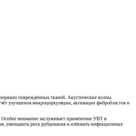
енерации повреждённых тканей. Акустические волны
 счёт улучшения микроциркуляции, активации фибробластов и
. Особое внимание заслуживает применение УВТ в
ния, уменьшить риск рубцевания и избежать инфекционных