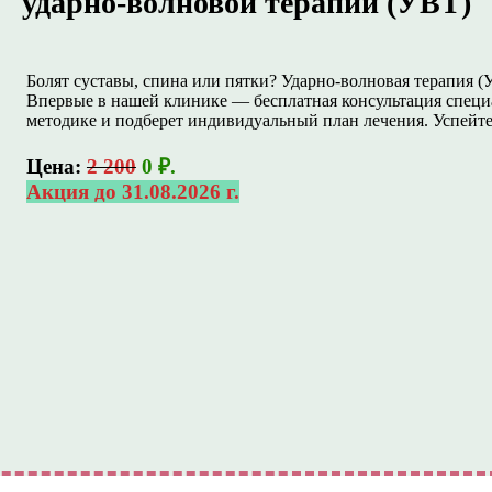
ударно-волновой терапии (УВТ)
Болят суставы, спина или пятки? Ударно-волновая терапия 
Впервые в нашей клинике — бесплатная консультация специа
методике и подберет индивидуальный план лечения. Успейте
Цена:
2 200
0 ₽.
Акция до 31.08.2026 г.