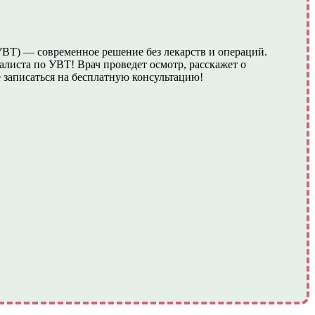
(УВТ) — современное решение без лекарств и операций.
листа по УВТ! Врач проведет осмотр, расскажет о
 записаться на бесплатную консультацию!