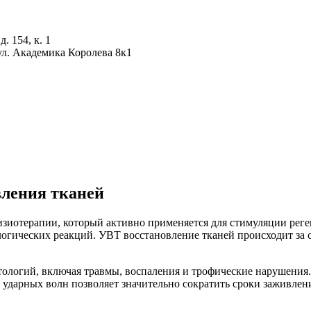
. 154, к. 1
ул. Академика Королева 8к1
вления тканей
изиотерапии, который активно применяется для стимуляции рег
логических реакций. УВТ восстановление тканей происходит за
тологий, включая травмы, воспаления и трофические нарушения
 ударных волн позволяет значительно сократить сроки заживле