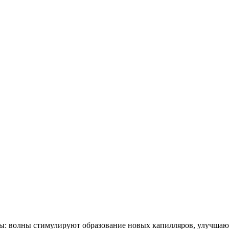
ы: волны стимулируют образование новых капилляров, улучшают