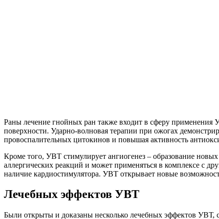
Раны лечение гнойных ран также входит в сферу применения 
поверхности. Ударно-волновая терапии при ожогах демонстри
провоспалительных цитокинов и повышая активность антиокс
Кроме того, УВТ стимулирует ангиогенез – образование новых
аллергических реакций и может применяться в комплексе с др
наличие кардиостимулятора. УВТ открывает новые возможност
Лечебных эффектов УВТ
Были открыты и доказаны несколько лечебных эффектов УВТ, 