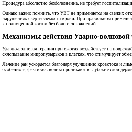
Процедура абсолютно безболезненна, не требует госпитализаци
Однако важно помнить, что УВТ не применяется на свежих отк
нарушениях свёртываемости крови. При правильном применени
к полноценной жизни без боли и осложнений.
Механизмы действия Ударно-волновой 
Ударно-волновая терапия при ожогах воздействует на повреж
схлопывание микропузырьков в клетках, что стимулирует обме
Лечение ран ускоряется благодаря улучшению кровотока и лим
особенно эффективна: волны проникают в глубокие слои дермы