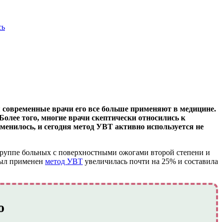
сь
 современные врачи его все больше применяют в медицине.
Более того, многие врачи скептически относились к
зменилось, и сегодня метод УВТ активно используется не
руппе больных с поверхностными ожогами второй степени и
 был применен
метод УВТ
увеличилась почти на 25% и составила
о