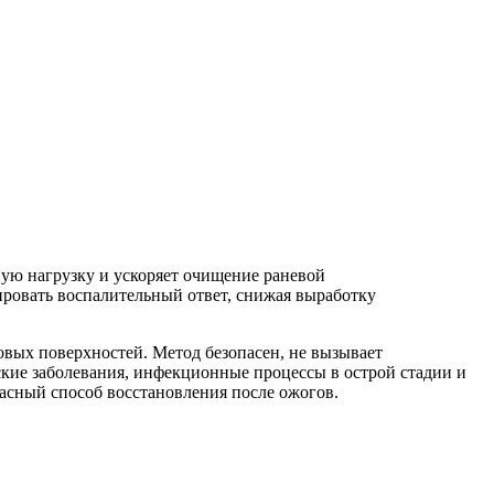
ую нагрузку и ускоряет очищение раневой
ровать воспалительный ответ, снижая выработку
овых поверхностей. Метод безопасен, не вызывает
кие заболевания, инфекционные процессы в острой стадии и
асный способ восстановления после ожогов.