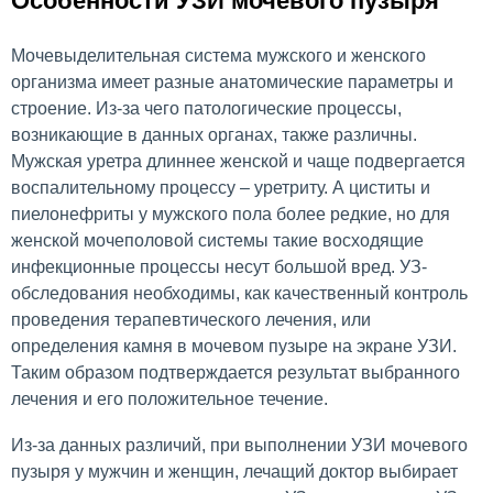
Особенности УЗИ мочевого пузыря
Мочевыделительная система мужского и женского
организма имеет разные анатомические параметры и
строение. Из-за чего патологические процессы,
возникающие в данных органах, также различны.
Мужская уретра длиннее женской и чаще подвергается
воспалительному процессу – уретриту. А циститы и
пиелонефриты у мужского пола более редкие, но для
женской мочеполовой системы такие восходящие
инфекционные процессы несут большой вред. УЗ-
обследования необходимы, как качественный контроль
проведения терапевтического лечения, или
определения камня в мочевом пузыре на экране УЗИ.
Таким образом подтверждается результат выбранного
лечения и его положительное течение.
Из-за данных различий, при выполнении УЗИ мочевого
пузыря у мужчин и женщин, лечащий доктор выбирает