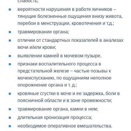
слабость;
вероятности нарушения в работе яичников –
тянущие болезненные ощущения внизу живота,
перебои в менструации, кровотечения и т.д.;
травмировании органа;
отличии от стандартных показателей в анализах
мочи и/или крови;
выявлении камней в мочевом пузыре.
признаки воспалительного процесса в
предстательной железе − частые позывы к
мочеиспусканию, по ощущениям неполное
опорожнение органа и т. д.;
кровяные сгустки в моче и ее задержка, боли в
поясничной области и в зоне промежности;
травмирование органа, камни в нем;
длительная хронизация процесса;
необходимое оперативное вмешательства.