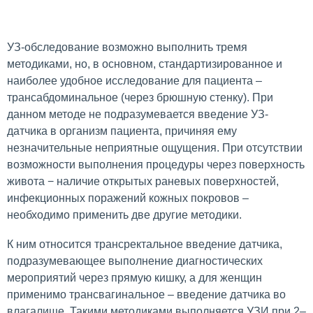
УЗ-обследование возможно выполнить тремя
методиками, но, в основном, стандартизированное и
наиболее удобное исследование для пациента –
трансабдоминальное (через брюшную стенку). При
данном методе не подразумевается введение УЗ-
датчика в организм пациента, причиняя ему
незначительные неприятные ощущения. При отсутствии
возможности выполнения процедуры через поверхность
живота − наличие открытых раневых поверхностей,
инфекционных поражений кожных покровов –
необходимо применить две другие методики.
К ним относится трансректальное введение датчика,
подразумевающее выполнение диагностических
мероприятий через прямую кишку, а для женщин
применимо трансвагинальное – введение датчика во
влагалище. Такими методиками выполняется УЗИ при 2–