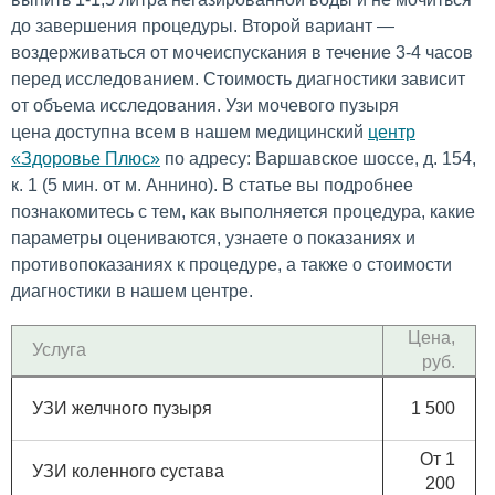
до завершения процедуры. Второй вариант —
воздерживаться от мочеиспускания в течение 3-4 часов
перед исследованием. Стоимость диагностики зависит
от объема исследования. Узи мочевого пузыря
цена доступна всем в нашем медицинский
центр
«Здоровье Плюс»
по адресу: Варшавское шоссе, д. 154,
к. 1 (5 мин. от м. Аннино). В статье вы подробнее
познакомитесь с тем, как выполняется процедура, какие
параметры оцениваются, узнаете о показаниях и
противопоказаниях к процедуре, а также о стоимости
диагностики в нашем центре.
Цена,
Услуга
руб.
УЗИ желчного пузыря
1 500
От 1
УЗИ коленного сустава
200