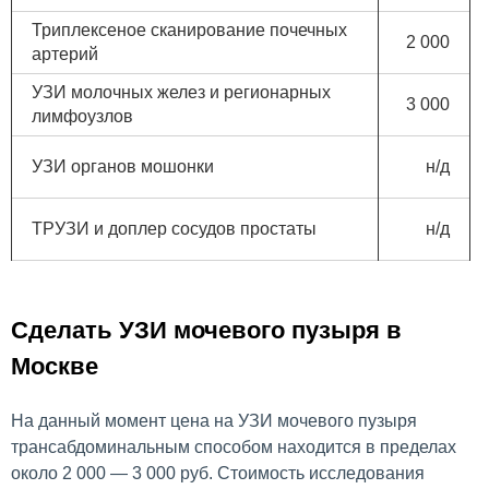
Триплексеное сканирование почечных
2 000
артерий
УЗИ молочных желез и регионарных
3 000
лимфоузлов
УЗИ органов мошонки
н/д
ТРУЗИ и доплер сосудов простаты
н/д
Сделать УЗИ мочевого пузыря в
Москве
На данный момент цена на УЗИ мочевого пузыря
трансабдоминальным способом находится в пределах
около 2 000 — 3 000 руб. Стоимость исследования