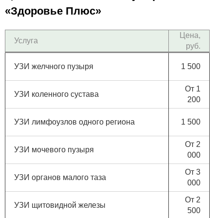
«Здоровье Плюс»
Цена,
Услуга
руб.
УЗИ желчного пузыря
1 500
От 1
УЗИ коленного сустава
200
УЗИ лимфоузлов одного региона
1 500
От 2
УЗИ мочевого пузыря
000
От 3
УЗИ органов малого таза
000
От 2
УЗИ щитовидной железы
500