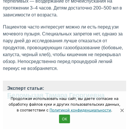
терпеливых — воздержание от мочеиспускания на
протяжении 3–4 часов. Детям достаточно 200–500 мл в
зависимости от возраста.
Пациентов часто интересует можно ли есть перед узи
мочевого пузыря. Специальных запретов нет, однако за
пару дней до исследования лучше отказаться от
продуктов, провоцирующих газообразование (бобовые,
капуста, черный хлеб), чтобы кишечник не перекрывал
обзор. Непосредственно перед процедурой легкий
перекус не возбраняется.
Эксперт статьи:
Беломызая Тамара Георгиевна
Продолжая использовать наш сайт, вы даете согласие на
обработку файлов куки и других пользовательских данных,
в соответствии с
Политикой конфиденциальности
.
ОК