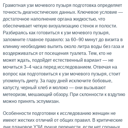
Грамотная узи мочевого пузыря подготовка определяет
точность диагностических данных. Ключевое условие —
достаточное наполнение органа жидкостью, что
обеспечивает четкую визуализацию стенок и полости.
Разбираясь как готовиться к узи мочевого пузыря,
запомните главное правило: за 60–90 минут до визита в
клинику необходимо выпить около литра воды без газа и
воздерживаться от посещения туалета. Тем, кто не
может ждать, подойдет естественный вариант — не
мочиться 3–4 часа перед исследованием. Отвечая на
вопрос как подготовиться к узи мочевого пузыря, стоит
упомянуть диету. За пару дней исключите бобовые,
капусту, черный хлеб и молоко — они вызывают
метеоризм, мешающий обзору. При склонности к вздутию
можно принять эспумизан.
Особенности подготовки к исследованию женщин не
имеют жестких отличий от общих правил. В критические
дни плановое УЗИ лучше перенести, если нет срочных