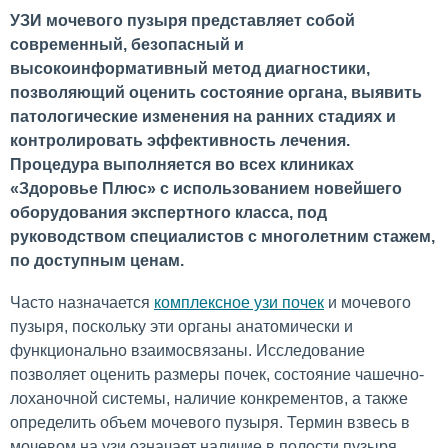
УЗИ мочевого пузыря представляет собой
современный, безопасный и
высокоинформативный метод диагностики,
позволяющий оценить состояние органа, выявить
патологические изменения на ранних стадиях и
контролировать эффективность лечения.
Процедура выполняется во всех клиниках
«Здоровье Плюс» с использованием новейшего
оборудования экспертного класса, под
руководством специалистов с многолетним стажем,
по доступным ценам.
Часто назначается
комплексное узи почек
и мочевого
пузыря, поскольку эти органы анатомически и
функционально взаимосвязаны. Исследование
позволяет оценить размеры почек, состояние чашечно-
лоханочной системы, наличие конкрементов, а также
определить объем мочевого пузыря. Термин взвесь в
мочевом на узи означает наличие в полости пузыря