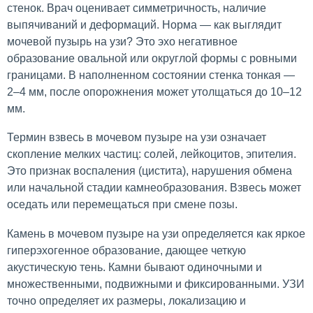
стенок. Врач оценивает симметричность, наличие
выпячиваний и деформаций. Норма — как выглядит
мочевой пузырь на узи? Это эхо негативное
образование овальной или округлой формы с ровными
границами. В наполненном состоянии стенка тонкая —
2–4 мм, после опорожнения может утолщаться до 10–12
мм.
Термин взвесь в мочевом пузыре на узи означает
скопление мелких частиц: солей, лейкоцитов, эпителия.
Это признак воспаления (цистита), нарушения обмена
или начальной стадии камнеобразования. Взвесь может
оседать или перемещаться при смене позы.
Камень в мочевом пузыре на узи определяется как яркое
гиперэхогенное образование, дающее четкую
акустическую тень. Камни бывают одиночными и
множественными, подвижными и фиксированными. УЗИ
точно определяет их размеры, локализацию и