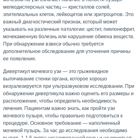
мелкодисперсных частиц — кристаллов солей,
эпителиальных клеток, лейкоцитов или эритроцитов. Это
важный диагностический признак, который может
указывать на различные патологии: цистит, пиелонефрит,
мочекаменную болезнь или нарушение обмена веществ.
При обнаружении взвеси обычно требуется
дополнительное обследование для уточнения причины
ее появления.
Дивертикул мочевого узи — это грыжевидное
выпячивание стенки органа, которое хорошо
визуализируется при ультразвуковом исследовании. При
обнаружении дивертикула важно оценить его размеры и
расположение, чтобы определить необходимость
лечения. Пациентам важно знать, как пройти узи
мочевого пузыря, чтобы правильно подготовиться к
процедуре. Основное требование — наполненный
мочевой пузырь. За час до исследования необходимо
выпить 1-1,5 литра негазированной воды и не мочиться