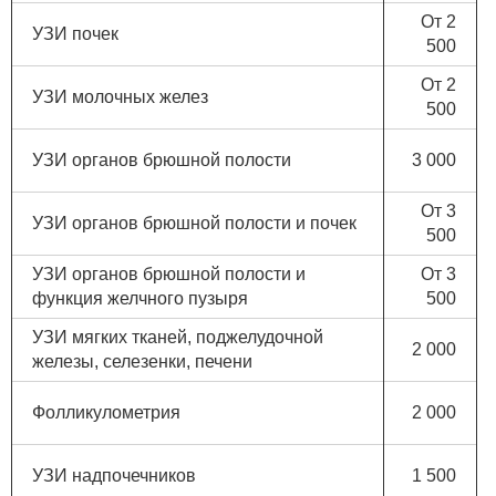
От 2
УЗИ почек
500
От 2
УЗИ молочных желез
500
УЗИ органов брюшной полости
3 000
От 3
УЗИ органов брюшной полости и почек
500
УЗИ органов брюшной полости и
От 3
функция желчного пузыря
500
УЗИ мягких тканей, поджелудочной
2 000
железы, селезенки, печени
Фолликулометрия
2 000
УЗИ надпочечников
1 500