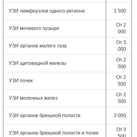
УЗИ лимфоузлов одного региона
1 500
От 2
УЗИ мочевого пузыря
000
От 3
УЗИ органов малого таза
000
От 2
УЗИ щитовидной железы
500
От 2
УЗИ почек
500
От 2
УЗИ молочных желез
500
УЗИ органов брюшной полости
3 000
От 3
УЗИ органов брюшной полости и почек
500