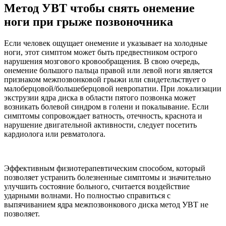
Метод УВТ чтобы снять онемение
ноги при грыже позвоночника
Если человек ощущает онемение и указывает на холодные
ноги, этот симптом может быть предвестником острого
нарушения мозгового кровообращения. В свою очередь,
онемение большого пальца правой или левой ноги является
признаком межпозвонковой грыжи или свидетельствует о
малоберцовой/большеберцовой невропатии. При локализации
экструзии ядра диска в области пятого позвонка может
возникать болевой синдром в голени и покалывание. Если
симптомы сопровождает ватность, отечность, краснота и
нарушение двигательной активности, следует посетить
кардиолога или ревматолога.
Эффективным физиотерапевтическим способом, который
позволяет устранить болезненные симптомы и значительно
улучшить состояние больного, считается воздействие
ударными волнами. Но полностью справиться с
выпячиванием ядра межпозвонкового диска метод УВТ не
позволяет.