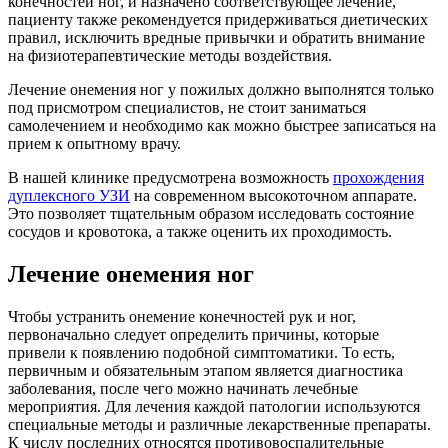
конечностей ног, и назначено соответствующее лечение,
пациенту также рекомендуется придерживаться диетических
правил, исключить вредные привычки и обратить внимание
на физиотерапевтические методы воздействия.
Лечение онемения ног у пожилых должно выполнятся только
под присмотром специалистов, не стоит заниматься
самолечением и необходимо как можно быстрее записаться на
прием к опытному врачу.
В нашей клинике предусмотрена возможность
прохождения
дуплексного УЗИ
на современном высокоточном аппарате.
Это позволяет тщательным образом исследовать состояние
сосудов и кровотока, а также оценить их проходимость.
Лечение онемения ног
Чтобы устранить онемение конечностей рук и ног,
первоначально следует определить причины, которые
привели к появлению подобной симптоматики. То есть,
первичным и обязательным этапом является диагностика
заболевания, после чего можно начинать лечебные
мероприятия. Для лечения каждой патологии используются
специальные методы и различные лекарственные препараты.
К числу последних относятся противовоспалительные