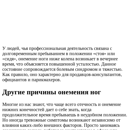
У людей, чья профессиональная деятельность связана с
долговременным пребыванием в положении «стоя» или
«сидя», онемение ноги ниже колена возникает в вечернее
время, что объясняется повышенной усталостью. Данное
состояние сопровождается болевым синдромом и тяжестью.
Как правило, оно характерно для продавцов-консультантов,
официантов и парикмахеров.
Другие причины онемения ног
Многие из нас знают, что чаще всего отечность и онемение
нижних конечностей дает о себе знать, когда
продолжительное время пребываешь в неудобном положении.
Но иногда тревожные симптомы возникают независимо от
влияния каких-либо внешних факторов. Просто занимаясь