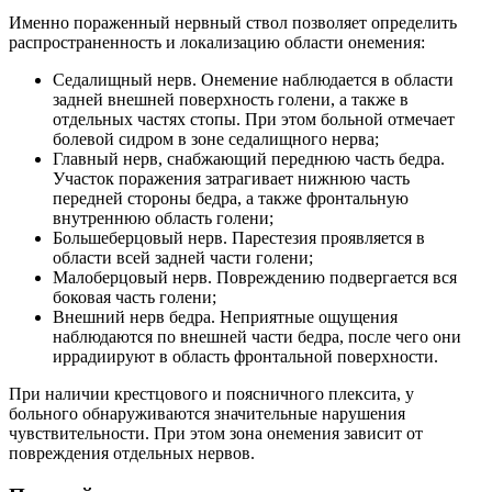
Именно пораженный нервный ствол позволяет определить
распространенность и локализацию области онемения:
Седалищный нерв. Онемение наблюдается в области
задней внешней поверхность голени, а также в
отдельных частях стопы. При этом больной отмечает
болевой сидром в зоне седалищного нерва;
Главный нерв, снабжающий переднюю часть бедра.
Участок поражения затрагивает нижнюю часть
передней стороны бедра, а также фронтальную
внутреннюю область голени;
Большеберцовый нерв. Парестезия проявляется в
области всей задней части голени;
Малоберцовый нерв. Повреждению подвергается вся
боковая часть голени;
Внешний нерв бедра. Неприятные ощущения
наблюдаются по внешней части бедра, после чего они
иррадиируют в область фронтальной поверхности.
При наличии крестцового и поясничного плексита, у
больного обнаруживаются значительные нарушения
чувствительности. При этом зона онемения зависит от
повреждения отдельных нервов.