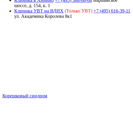
Клиника в Аннино
+7 (495) 388-08-08
Варшавское
шоссе, д. 154, к. 1
Клиника УВТ на ВДНХ
(Только УВТ)
+7 (495) 616-39-11
ул. Академика Королева 8к1
Корешковый синдром