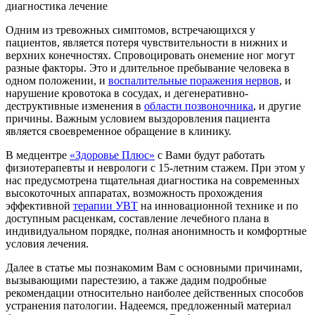
Одним из тревожных симптомов, встречающихся у
пациентов, является потеря чувствительности в нижних и
верхних конечностях. Спровоцировать онемение ног могут
разные факторы. Это и длительное пребывание человека в
одном положении, и
воспалительные поражения нервов
, и
нарушение кровотока в сосудах, и дегенеративно-
деструктивные изменения в
области позвоночника
, и другие
причины. Важным условием выздоровления пациента
является своевременное обращение в клинику.
В медцентре
«Здоровье Плюс»
с Вами будут работать
физиотерапевты и неврологи с 15-летним стажем. При этом у
нас предусмотрена тщательная диагностика на современных
высокоточных аппаратах, возможность прохождения
эффективной
терапии УВТ
на инновационной технике и по
доступным расценкам, составление лечебного плана в
индивидуальном порядке, полная анонимность и комфортные
условия лечения.
Далее в статье мы познакомим Вам с основными причинами,
вызывающими парестезию, а также дадим подробные
рекомендации относительно наиболее действенных способов
устранения патологии. Надеемся, предложенный материал