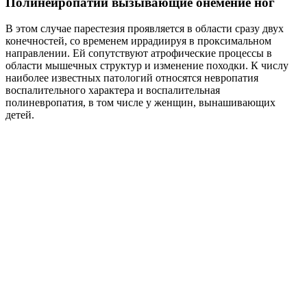
Полинейропатии вызывающие онемение ног
В этом случае парестезия проявляется в области сразу двух
конечностей, со временем иррадиируя в проксимальном
направлении. Ей сопутствуют атрофические процессы в
области мышечных структур и изменение походки. К числу
наиболее известных патологий относятся невропатия
воспалительного характера и воспалительная
полиневропатия, в том числе у женщин, вынашивающих
детей.