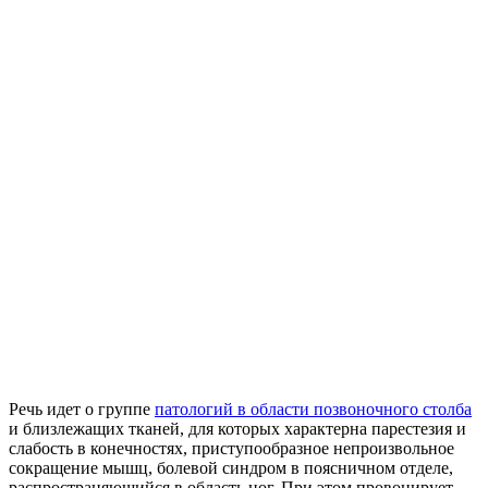
Речь идет о группе
патологий в области позвоночного столба
и близлежащих тканей, для которых характерна парестезия и
слабость в конечностях, приступообразное непроизвольное
сокращение мышц, болевой синдром в поясничном отделе,
распространяющийся в область ног. При этом провоцирует