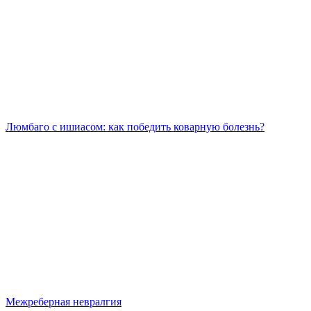
Люмбаго с ишиасом: как победить коварную болезнь?
Межреберная невралгия