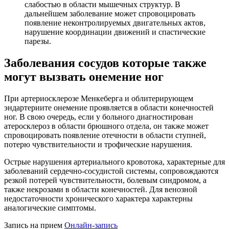
слабостью в области мышечных структур. В
дальнейшем заболевание может спровоцировать
появление неконтролируемых двигательных актов,
нарушение координации движений и спастические
парезы.
Заболевания сосудов которые также
могут вызвать онемение ног
При артериосклерозе Менкеберга и облитерирующем
эндартериите онемение проявляется в области конечностей
ног. В свою очередь, если у больного диагностирован
атеросклероз в области брюшного отдела, он также может
спровоцировать появление отечности в области ступней,
потерю чувствительности и трофические нарушения.
Острые нарушения артериального кровотока, характерные для
заболеваний сердечно-сосудистой системы, сопровождаются
резкой потерей чувствительности, болевым синдромом, а
также некрозами в области конечностей. Для венозной
недостаточности хронического характера характерны
аналогические симптомы.
Запись на прием
Онлайн-запись