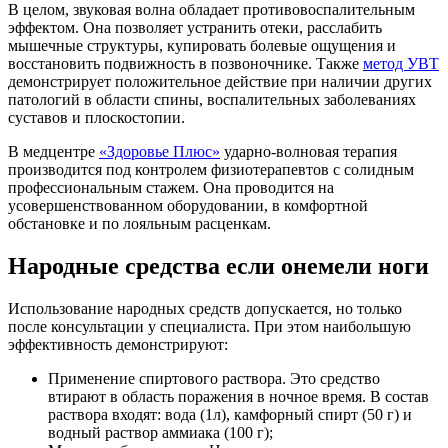
В целом, звуковая волна обладает противовоспалительным
эффектом. Она позволяет устранить отеки, расслабить
мышечные структуры, купировать болевые ощущения и
восстановить подвижность в позвоночнике. Также
метод УВТ
демонстрирует положительное действие при наличии других
патологий в области спины, воспалительных заболеваниях
суставов и плоскостопии.
В медцентре
«Здоровье Плюс»
ударно-волновая терапия
производится под контролем физиотерапевтов с солидным
профессиональным стажем. Она проводится на
усовершенствованном оборудовании, в комфортной
обстановке и по лояльным расценкам.
Народные средства если онемели ноги
Использование народных средств допускается, но только
после консультации у специалиста. При этом наибольшую
эффективность демонстрируют:
Применение спиртового раствора. Это средство
втирают в область поражения в ночное время. В состав
раствора входят: вода (1л), камфорный спирт (50 г) и
водный раствор аммиака (100 г);