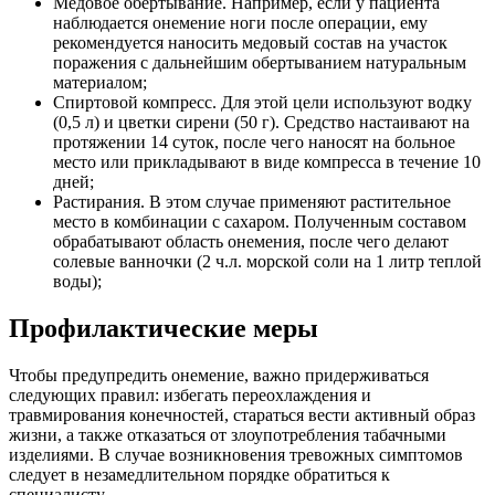
Медовое обертывание. Например, если у пациента
наблюдается онемение ноги после операции, ему
рекомендуется наносить медовый состав на участок
поражения с дальнейшим обертыванием натуральным
материалом;
Спиртовой компресс. Для этой цели используют водку
(0,5 л) и цветки сирени (50 г). Средство настаивают на
протяжении 14 суток, после чего наносят на больное
место или прикладывают в виде компресса в течение 10
дней;
Растирания. В этом случае применяют растительное
место в комбинации с сахаром. Полученным составом
обрабатывают область онемения, после чего делают
солевые ванночки (2 ч.л. морской соли на 1 литр теплой
воды);
Профилактические меры
Чтобы предупредить онемение, важно придерживаться
следующих правил: избегать переохлаждения и
травмирования конечностей, стараться вести активный образ
жизни, а также отказаться от злоупотребления табачными
изделиями. В случае возникновения тревожных симптомов
следует в незамедлительном порядке обратиться к
специалисту.