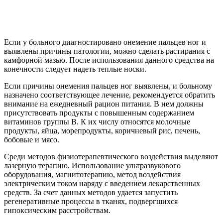
Если у больного диагностировано онемение пальцев ног и
выявлены причины патологии, можно сделать растирания с
камфорной мазью. После использования данного средства на
конечности следует надеть теплые носки.
Если причины онемения пальцев ног выявлены, и больному
назначено соответствующее лечение, рекомендуется обратить
внимание на ежедневный рацион питания. В нем должны
присутствовать продукты с повышенным содержанием
витаминов группы В. К их числу относятся молочные
продукты, яйца, морепродукты, коричневый рис, печень,
бобовые и мясо.
Среди методов физиотерапевтического воздействия выделяют
лазерную терапию. Использование ультразвукового
оборудования, магнитотерапию, метод воздействия
электрическим током наряду с введением лекарственных
средств. За счет данных методов удается запустить
регенеративные процессы в тканях, подвергшихся
гипоксическим расстройствам.