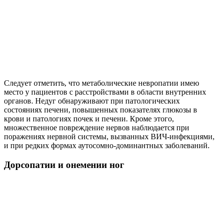
Следует отметить, что метаболические невропатии имею
место у пациентов с расстройствами в области внутренних
органов. Недуг обнаруживают при патологических
состояниях печени, повышенных показателях глюкозы в
крови и патологиях почек и печени. Кроме этого,
множественное повреждение нервов наблюдается при
поражениях нервной системы, вызванных ВИЧ-инфекциями,
и при редких формах аутосомно-доминантных заболеваний.
Дорсопатии и онемении ног