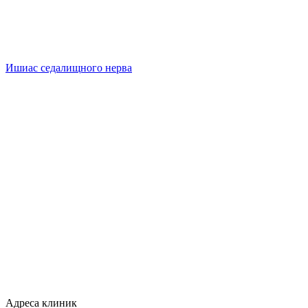
Ишиас седалищного нерва
Адреса клиник