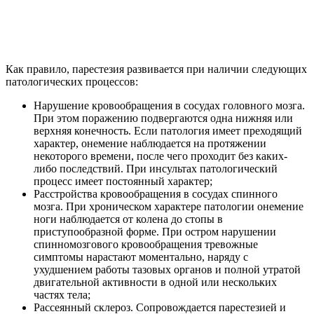
Как правило, парестезия развивается при наличии следующих
патологических процессов:
Нарушение кровообращения в сосудах головного мозга.
При этом поражению подвергаются одна нижняя или
верхняя конечность. Если патология имеет преходящий
характер, онемение наблюдается на протяжении
некоторого времени, после чего проходит без каких-
либо последствий. При инсультах патологический
процесс имеет постоянный характер;
Расстройства кровообращения в сосудах спинного
мозга. При хроническом характере патологии онемение
ноги наблюдается от колена до стопы в
приступообразной форме. При остром нарушении
спинномозгового кровообращения тревожные
симптомы нарастают моментально, наряду с
ухудшением работы тазовых органов и полной утратой
двигательной активности в одной или нескольких
частях тела;
Рассеянный склероз. Сопровождается парестезией и